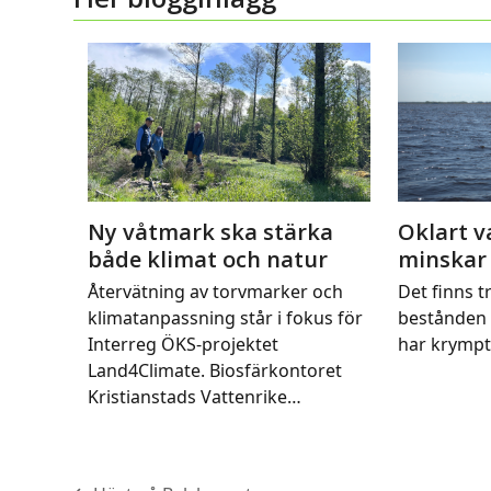
Ny våtmark ska stärka
Oklart v
både klimat och natur
minskar
Återvätning av torvmarker och
Det finns tr
klimatanpassning står i fokus för
bestånden 
Interreg ÖKS-projektet
har krymp
Land4Climate. Biosfärkontoret
Kristianstads Vattenrike…