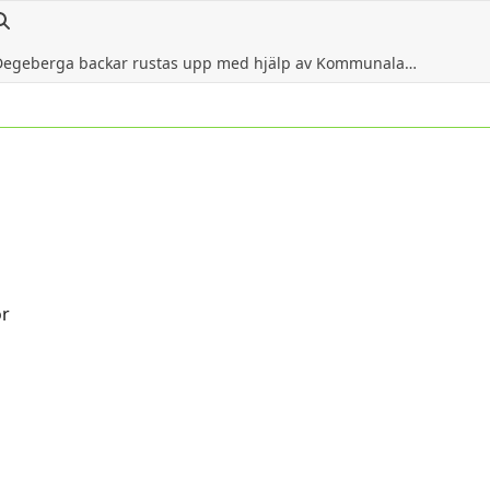
Degeberga backar rustas upp med hjälp av Kommunala…
ör