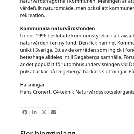
naturvårdsfrågorna i kommunen. Meningen är att 
värdefullt naturområde, men också att kommunen 
rekreation.
Kommunala naturvårdsfonden
Under 1996 beslutade kommunstyrelsen att avsätta 
naturvården i en ny fond. Den fick namnet Komm
unikt i Sverige. Ett av de områden som ingick i f
beteshage alldeles intill Degeberga samhälle. För
är det populärt för utomhusundervisningen vid Deg
pulkabackar på Degeberga backars sluttningar. På
Hälsningar
Hans Cronert, C4-teknik Naturvårdsskötselorgani
Fler blogginlägg