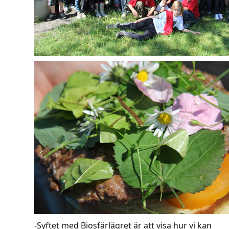
-Syftet med Biosfärlägret är att visa hur vi kan