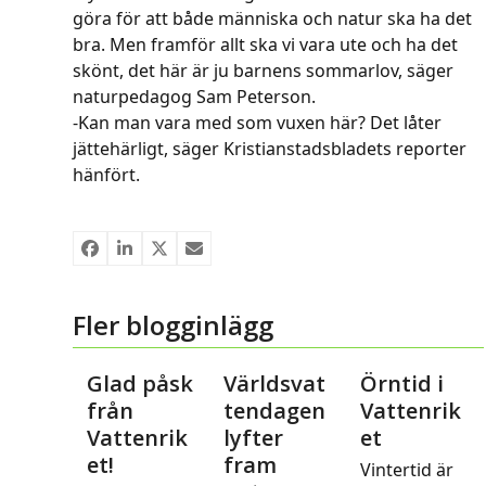
göra för att både människa och natur ska ha det
bra. Men framför allt ska vi vara ute och ha det
skönt, det här är ju barnens sommarlov, säger
naturpedagog Sam Peterson.
-Kan man vara med som vuxen här? Det låter
jättehärligt, säger Kristianstadsbladets reporter
hänfört.
Fler blogginlägg
Glad påsk
Världsvat
Örntid i
från
tendagen
Vattenrik
Vattenrik
lyfter
et
et!
fram
Vintertid är