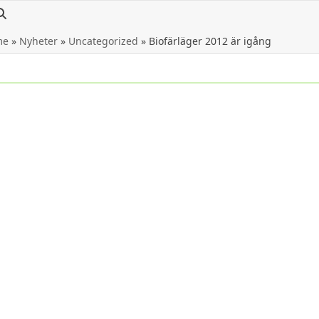
me
»
Nyheter
»
Uncategorized
»
Biofärläger 2012 är igång