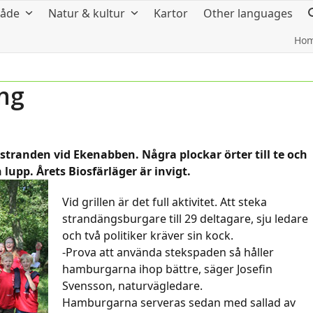
råde
Natur & kultur
Kartor
Other languages
Ho
ång
stranden vid Ekenabben. Några plockar örter till te och
lupp. Årets Biosfärläger är invigt.
Vid grillen är det full aktivitet. Att steka
strandängsburgare till 29 deltagare, sju ledare
och två politiker kräver sin kock.
-Prova att använda stekspaden så håller
hamburgarna ihop bättre, säger Josefin
Svensson, naturvägledare.
Hamburgarna serveras sedan med sallad av