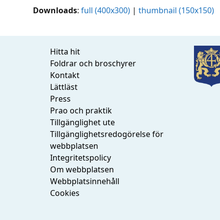
Downloads
:
full (400x300)
|
thumbnail (150x150)
Hitta hit
Foldrar och broschyrer
Kontakt
Lättläst
Press
Prao och praktik
Tillgänglighet ute
Tillgänglighetsredogörelse för
webbplatsen
Integritetspolicy
Om webbplatsen
Webbplatsinnehåll
Cookies