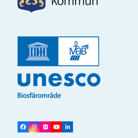
Facebook
Instagram
Flickr
YouTube
LinkedIn