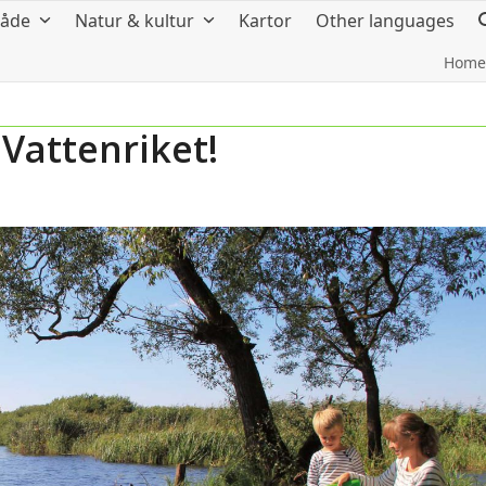
råde
Natur & kultur
Kartor
Other languages
Home
 Vattenriket!