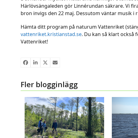
Härlövsängaleden gör Linnérundan säkrare. Vi fi
bron invigs den 22 maj. Dessutom väntar musik i 
Hämta ditt program på naturum Vattenriket (stängt
vattenriket.kristianstad.se
. Du kan så klart också 
Vattenriket!
Fler blogginlägg