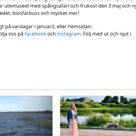
rar utemuseet med spångsafari och frukost den 3 maj och n
redet, biosfärbuss och mycket mer!
 på vardagar i januari), eller hemsidan:
följa oss på
facebook
och
instagram
. Följ med ut och njut i