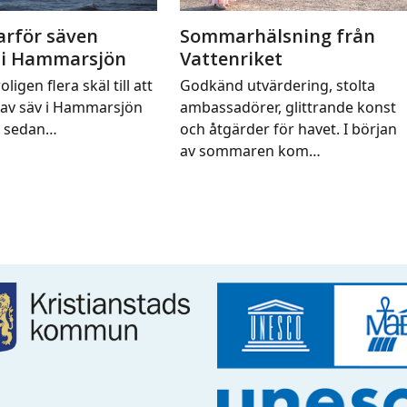
arför säven
Sommarhälsning från
 i Hammarsjön
Vattenriket
oligen flera skäl till att
Godkänd utvärdering, stolta
av säv i Hammarsjön
ambassadörer, glittrande konst
t sedan…
och åtgärder för havet. I början
av sommaren kom…