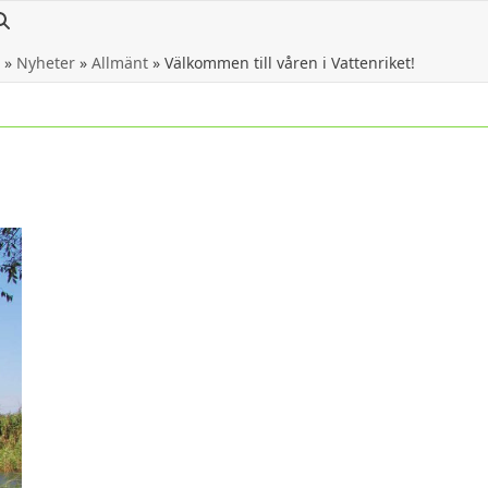
»
Nyheter
»
Allmänt
»
Välkommen till våren i Vattenriket!