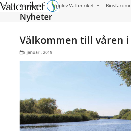
Hem
Naturum
Upplev Vattenriket
Biosfärom
Nyheter
Välkommen till våren i
8 januari, 2019