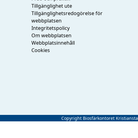
Tillgänglighet ute
Tillgänglighetsredogörelse för
webbplatsen
Integritetspolicy
Om webbplatsen
Webbplatsinnehåll
Cookies
Copyright Biosfärkontoret Kristianst