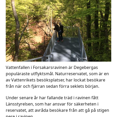
Vattenfallen i Forsakarsravinen är Degebergas
populäraste utflyktsmål. Naturreservatet, som är en
av Vattenrikets besöksplatser, har lockat besökare
från när och fjärran sedan förra seklets början.
Under senare år har fallande träd i ravinen fått
Länsstyrelsen, som har ansvar för säkerheten i
reservatet, att avråda besökare från att gå på stigen
nere i ravinen.