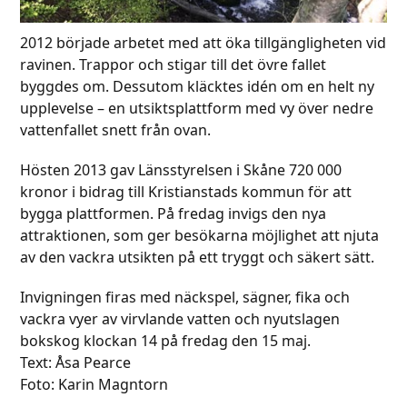
2012 började arbetet med att öka tillgängligheten vid
ravinen. Trappor och stigar till det övre fallet
byggdes om. Dessutom kläcktes idén om en helt ny
upplevelse – en utsiktsplattform med vy över nedre
vattenfallet snett från ovan.
Hösten 2013 gav Länsstyrelsen i Skåne 720 000
kronor i bidrag till Kristianstads kommun för att
bygga plattformen. På fredag invigs den nya
attraktionen, som ger besökarna möjlighet att njuta
av den vackra utsikten på ett tryggt och säkert sätt.
Invigningen firas med näckspel, sägner, fika och
vackra vyer av virvlande vatten och nyutslagen
bokskog klockan 14 på fredag den 15 maj.
Text: Åsa Pearce
Foto: Karin Magntorn