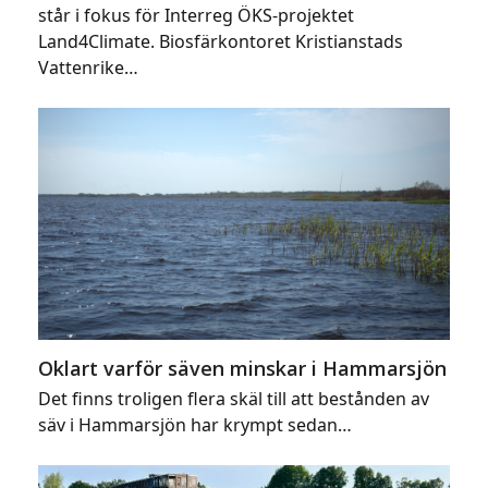
står i fokus för Interreg ÖKS-projektet
Land4Climate. Biosfärkontoret Kristianstads
Vattenrike…
Oklart varför säven minskar i Hammarsjön
Det finns troligen flera skäl till att bestånden av
säv i Hammarsjön har krympt sedan…