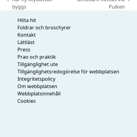
previous
next
byggs
Pulken
post:
post:
Hitta hit
Foldrar och broschyrer
Kontakt
Lättläst
Press
Prao och praktik
Tillgänglighet ute
Tillgänglighetsredogörelse för webbplatsen
Integritetspolicy
Om webbplatsen
Webbplatsinnehåll
Cookies