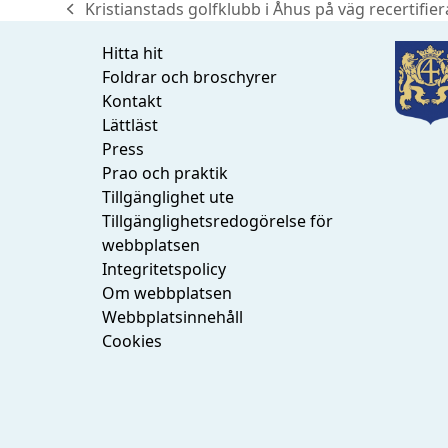
Kristianstads golfklubb i Åhus på väg recertifier
previous
post:
Hitta hit
Foldrar och broschyrer
Kontakt
Lättläst
Press
Prao och praktik
Tillgänglighet ute
Tillgänglighetsredogörelse för
webbplatsen
Integritetspolicy
Om webbplatsen
Webbplatsinnehåll
Cookies