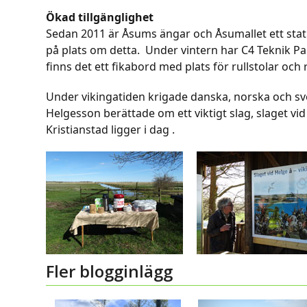
Ökad tillgänglighet
Sedan 2011 är Åsums ängar och Åsumallet ett statl
på plats om detta. Under vintern har C4 Teknik Pa
finns det ett fikabord med plats för rullstolar och
Under vikingatiden krigade danska, norska och sv
Helgesson berättade om ett viktigt slag, slaget vi
Kristianstad ligger i dag .
Fler blogginlägg