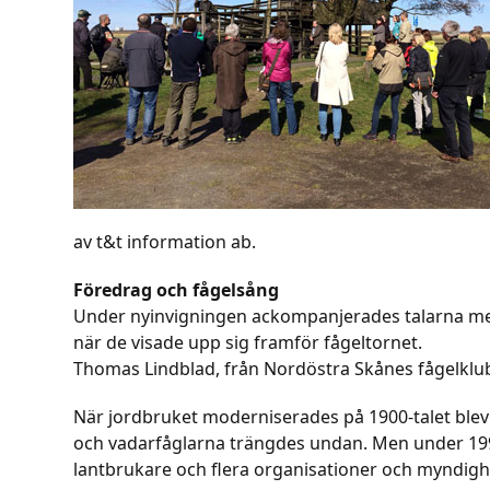
av t&t information ab.
Föredrag och fågelsång
Under nyinvigningen ackompanjerades talarna med
när de visade upp sig framför fågeltornet.
Thomas Lindblad, från Nordöstra Skånes fågelklu
När jordbruket moderniserades på 1900-talet blev 
och vadarfåglarna trängdes undan. Men under 1990
lantbrukare och flera organisationer och myndigh