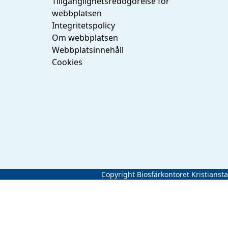
Tillgänglighetsredogörelse för
webbplatsen
Integritetspolicy
Om webbplatsen
Webbplatsinnehåll
Cookies
Copyright Biosfärkontoret Kristianst