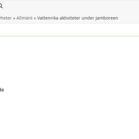
heter
»
Allmänt
»
Vattenrika aktiviteter under Jamboreen
de