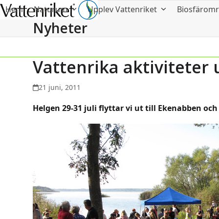
Hem
Naturum
Upplev Vattenriket
Biosfärom
Nyheter
Vattenrika aktivitete
21 juni, 2011
Helgen 29-31 juli flyttar vi ut till Ekenabben oc