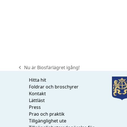
Nu är Biosfärlägret igång!
previous
post:
Hitta hit
Foldrar och broschyrer
Kontakt
Lättläst
Press
Prao och praktik
Tillgänglighet ute