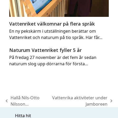
Vattenriket välkomnar på flera språk
En ny pekskärm i utställningen berättar om
Vattenriket och naturum på tio språk. Här får…
Naturum Vattenriket fyller 5 år
På fredag 27 november är det fem år sedan
naturum slog upp dörrarna för första…
Hallå Nils-Otto
Vattenrika aktiviteter under
previous
next
Nilsson…
Jamboreen
post:
post:
Hitta hit