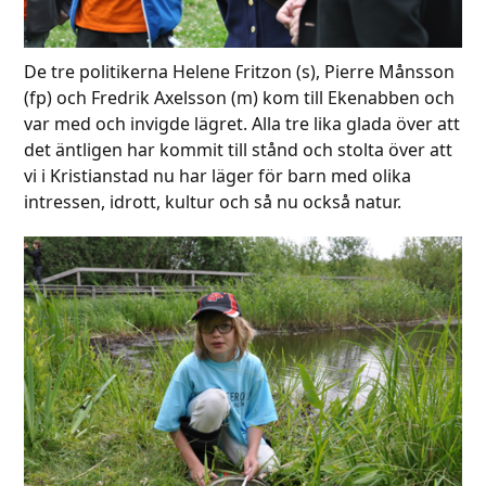
De tre politikerna Helene Fritzon (s), Pierre Månsson
(fp) och Fredrik Axelsson (m) kom till Ekenabben och
var med och invigde lägret. Alla tre lika glada över att
det äntligen har kommit till stånd och stolta över att
vi i Kristianstad nu har läger för barn med olika
intressen, idrott, kultur och så nu också natur.