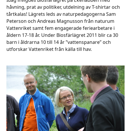
håvning, prat av politiker, utdelning av T-shirtar och
tårtkalas! Lägrets leds av naturpedagogerna Sam
Peterson och Andreas Magnusson från naturum
Vattenriket samt fem engagerade feriearbetare i
åldern 17-18 år. Under Biosfärlägret 2011 blir ca 30
barn i åldrarna 10 till 14 år ”vattenspanare” och
utforskar Vattenriket från källa till hav.