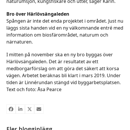
naturumsjön, kungsfiskare och utter, säger Karin.
Bro över Härlövsängaleden
Spången är inte det enda projektet i området. Just nu
läggs sista handen vid en ny välkomnande entré med
information om biosfärområdet, naturum och
närnaturen.
I mitten på november ska en ny bro byggas över
Härlövsängaleden. Det är resultatet av ett
medborgarförslag om att göra det säkert att korsa
vägen. Arbetet beräknas bli klart i mars 2019. Under
tiden är Linnérundan stängd vid byggarbetsplatsen.
Text och foto: Åsa Pearce
Fler blogginlägg