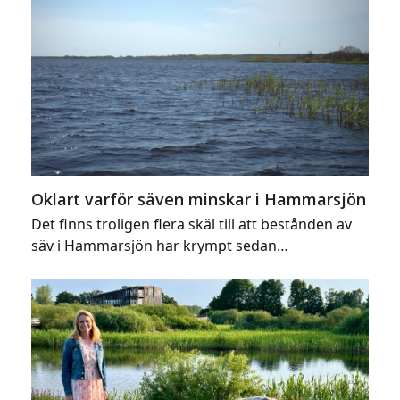
Oklart varför säven minskar i Hammarsjön
Det finns troligen flera skäl till att bestånden av
säv i Hammarsjön har krympt sedan…