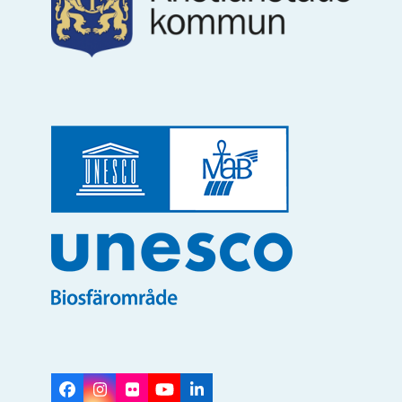
Facebook
Instagram
Flickr
YouTube
LinkedIn