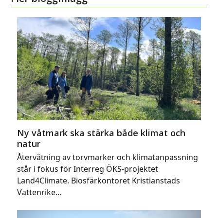
Ny våtmark ska stärka både klimat och
natur
Återvätning av torvmarker och klimatanpassning
står i fokus för Interreg ÖKS-projektet
Land4Climate. Biosfärkontoret Kristianstads
Vattenrike…