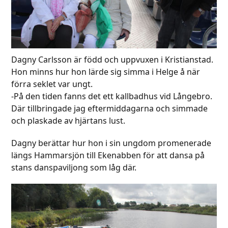
Dagny Carlsson är född och uppvuxen i Kristianstad.
Hon minns hur hon lärde sig simma i Helge å när
förra seklet var ungt.
-På den tiden fanns det ett kallbadhus vid Långebro.
Där tillbringade jag eftermiddagarna och simmade
och plaskade av hjärtans lust.
Dagny berättar hur hon i sin ungdom promenerade
längs Hammarsjön till Ekenabben för att dansa på
stans danspaviljong som låg där.