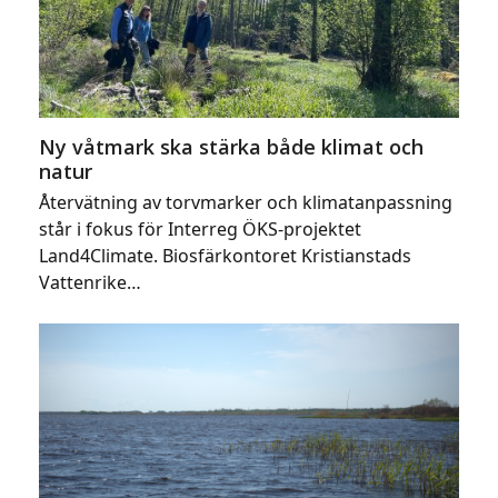
Ny våtmark ska stärka både klimat och
natur
Återvätning av torvmarker och klimatanpassning
står i fokus för Interreg ÖKS-projektet
Land4Climate. Biosfärkontoret Kristianstads
Vattenrike…