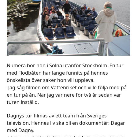
Numera bor hon i Solna utanför Stockholm. En tur
med Flodbåten har länge funnits på hennes
önskelista över saker hon vill uppleva.
-Jag såg filmen om Vattenriket och ville följa med på
en tur på ån. När jag var nere för två år sedan var
turen inställd.
Dagnys tur filmas av ett team från Sveriges
television. Hennes liv ska bli en dokumentär: Dagar
med Dagny.