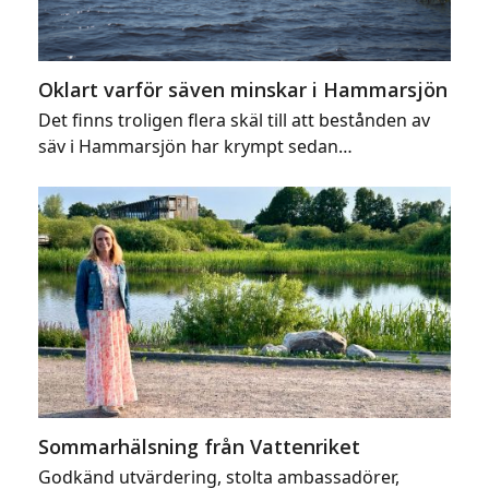
Oklart varför säven minskar i Hammarsjön
Det finns troligen flera skäl till att bestånden av
säv i Hammarsjön har krympt sedan…
Sommarhälsning från Vattenriket
Godkänd utvärdering, stolta ambassadörer,