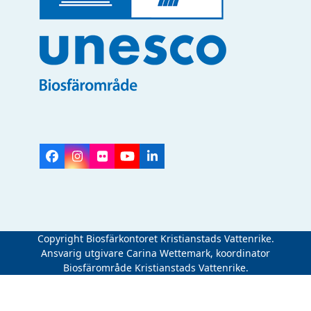
Facebook
Instagram
Flickr
YouTube
LinkedIn
Copyright Biosfärkontoret Kristianstads Vattenrike.
Ansvarig utgivare Carina Wettemark, koordinator
Biosfärområde Kristianstads Vattenrike.