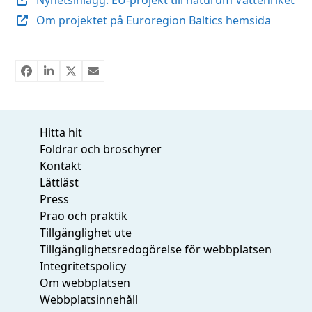
Nyhetsinlägg: EU-projekt till naturum Vattenriket
Om projektet på Euroregion Baltics hemsida
Hitta hit
Foldrar och broschyrer
Kontakt
Lättläst
Press
Prao och praktik
Tillgänglighet ute
Tillgänglighetsredogörelse för webbplatsen
Integritetspolicy
Om webbplatsen
Webbplatsinnehåll