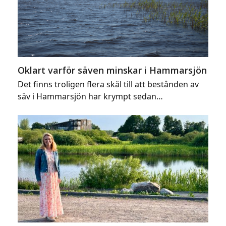
Oklart varför säven minskar i Hammarsjön
Det finns troligen flera skäl till att bestånden av
säv i Hammarsjön har krympt sedan…