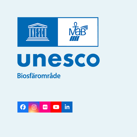
Facebook
Instagram
Flickr
YouTube
LinkedIn