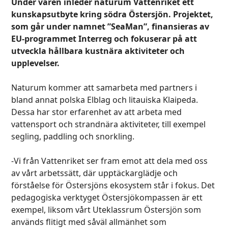
Under våren inleder naturum Vattenriket ett
kunskapsutbyte kring södra Östersjön. Projektet,
som går under namnet ”SeaMan”, finansieras av
EU-programmet Interreg och fokuserar på att
utveckla hållbara kustnära aktiviteter och
upplevelser.
Naturum kommer att samarbeta med partners i
bland annat polska Elblag och litauiska Klaipeda.
Dessa har stor erfarenhet av att arbeta med
vattensport och strandnära aktiviteter, till exempel
segling, paddling och snorkling.
-Vi från Vattenriket ser fram emot att dela med oss
av vårt arbetssätt, där upptäckarglädje och
förståelse för Östersjöns ekosystem står i fokus. Det
pedagogiska verktyget Östersjökompassen är ett
exempel, liksom vårt Uteklassrum Östersjön som
används flitigt med såväl allmänhet som