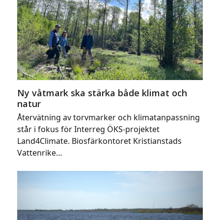
Ny våtmark ska stärka både klimat och
natur
Återvätning av torvmarker och klimatanpassning
står i fokus för Interreg ÖKS-projektet
Land4Climate. Biosfärkontoret Kristianstads
Vattenrike…