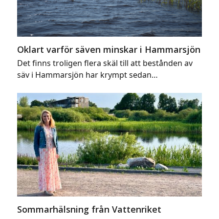
Oklart varför säven minskar i Hammarsjön
Det finns troligen flera skäl till att bestånden av
säv i Hammarsjön har krympt sedan…
Sommarhälsning från Vattenriket