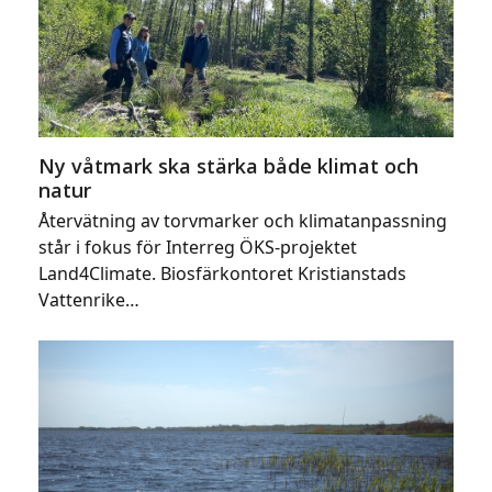
Ny våtmark ska stärka både klimat och
natur
Återvätning av torvmarker och klimatanpassning
står i fokus för Interreg ÖKS-projektet
Land4Climate. Biosfärkontoret Kristianstads
Vattenrike…