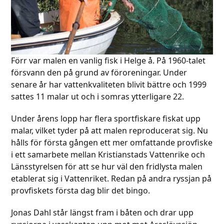
Förr var malen en vanlig fisk i Helge å. På 1960-talet
försvann den på grund av föroreningar. Under
senare år har vattenkvaliteten blivit bättre och 1999
sattes 11 malar ut och i somras ytterligare 22.
Under årens lopp har flera sportfiskare fiskat upp
malar, vilket tyder på att malen reproducerat sig. Nu
hålls för första gången ett mer omfattande provfiske
i ett samarbete mellan Kristianstads Vattenrike och
Länsstyrelsen för att se hur väl den fridlysta malen
etablerat sig i Vattenriket. Redan på andra ryssjan på
provfiskets första dag blir det bingo.
Jonas Dahl står längst fram i båten och drar upp