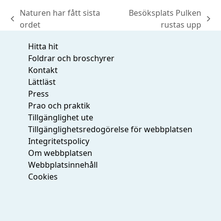
Naturen har fått sista
Besöksplats Pulken
previous
next
ordet
rustas upp
post:
post:
Hitta hit
Foldrar och broschyrer
Kontakt
Lättläst
Press
Prao och praktik
Tillgänglighet ute
Tillgänglighetsredogörelse för webbplatsen
Integritetspolicy
Om webbplatsen
Webbplatsinnehåll
Cookies