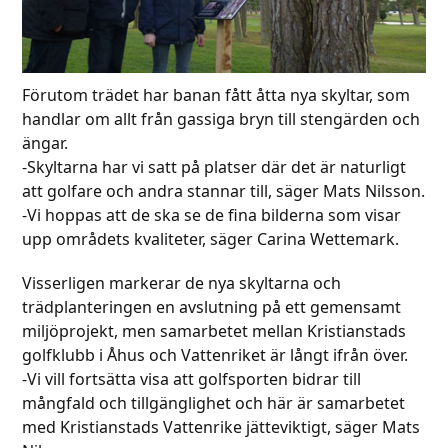
Förutom trädet har banan fått åtta nya skyltar, som
handlar om allt från gassiga bryn till stengärden och
ängar.
-Skyltarna har vi satt på platser där det är naturligt
att golfare och andra stannar till, säger Mats Nilsson.
-Vi hoppas att de ska se de fina bilderna som visar
upp områdets kvaliteter, säger Carina Wettemark.
Visserligen markerar de nya skyltarna och
trädplanteringen en avslutning på ett gemensamt
miljöprojekt, men samarbetet mellan Kristianstads
golfklubb i Åhus och Vattenriket är långt ifrån över.
-Vi vill fortsätta visa att golfsporten bidrar till
mångfald och tillgänglighet och här är samarbetet
med Kristianstads Vattenrike jätteviktigt, säger Mats