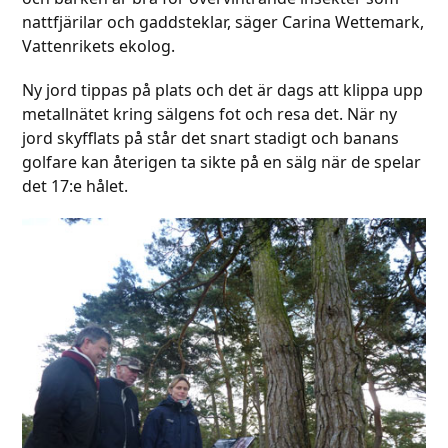
nattfjärilar och gaddsteklar, säger Carina Wettemark,
Vattenrikets ekolog.
Ny jord tippas på plats och det är dags att klippa upp
metallnätet kring sälgens fot och resa det. När ny
jord skyfflats på står det snart stadigt och banans
golfare kan återigen ta sikte på en sälg när de spelar
det 17:e hålet.