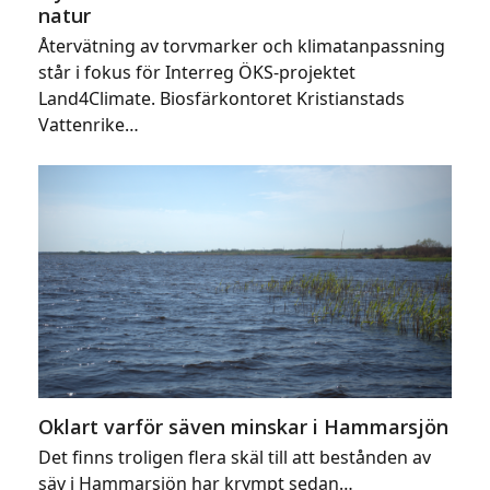
natur
Återvätning av torvmarker och klimatanpassning
står i fokus för Interreg ÖKS-projektet
Land4Climate. Biosfärkontoret Kristianstads
Vattenrike…
Oklart varför säven minskar i Hammarsjön
Det finns troligen flera skäl till att bestånden av
säv i Hammarsjön har krympt sedan…