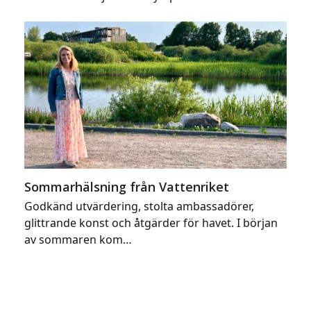
Sommarhälsning från Vattenriket
Godkänd utvärdering, stolta ambassadörer,
glittrande konst och åtgärder för havet. I början
av sommaren kom…