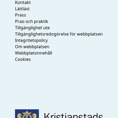
Kontakt
Lättläst
Press
Prao och praktik
Tillgänglighet ute
Tillgänglighetsredogörelse för webbplatsen
Integritetspolicy
Om webbplatsen
Webbplatsinnehåll
Cookies