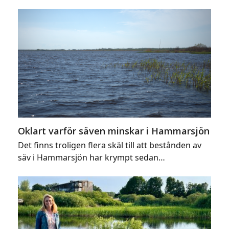
Oklart varför säven minskar i Hammarsjön
Det finns troligen flera skäl till att bestånden av
säv i Hammarsjön har krympt sedan…