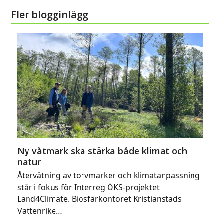
Fler blogginlägg
Ny våtmark ska stärka både klimat och
natur
Återvätning av torvmarker och klimatanpassning
står i fokus för Interreg ÖKS-projektet
Land4Climate. Biosfärkontoret Kristianstads
Vattenrike…