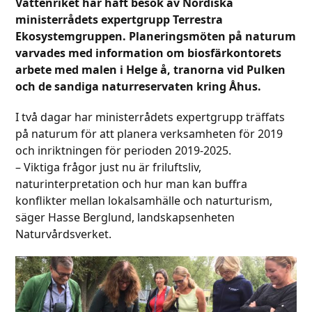
Vattenriket har haft besök av Nordiska
ministerrådets
expertgrupp Terrestra
Ekosystemgruppen. Planeringsmöten på naturum
varvades med information om biosfärkontorets
arbete med malen i Helge å, tranorna vid Pulken
och de sandiga naturreservaten kring Åhus.
I två dagar har ministerrådets expertgrupp träffats
på naturum för att planera verksamheten för 2019
och inriktningen för perioden 2019-2025.
– Viktiga frågor just nu är friluftsliv,
naturinterpretation och hur man kan buffra
konflikter mellan lokalsamhälle och naturturism,
säger Hasse Berglund, landskapsenheten
Naturvårdsverket.