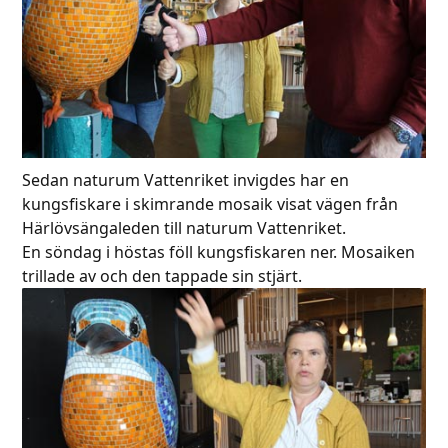
Sedan naturum Vattenriket invigdes har en
kungsfiskare i skimrande mosaik visat vägen från
Härlövsängaleden till naturum Vattenriket.
En söndag i höstas föll kungsfiskaren ner. Mosaiken
trillade av och den tappade sin stjärt.