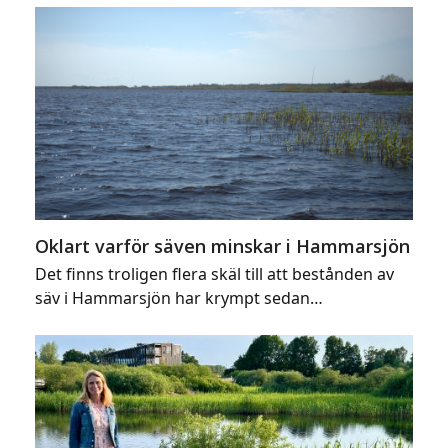
Oklart varför säven minskar i Hammarsjön
Det finns troligen flera skäl till att bestånden av
säv i Hammarsjön har krympt sedan…