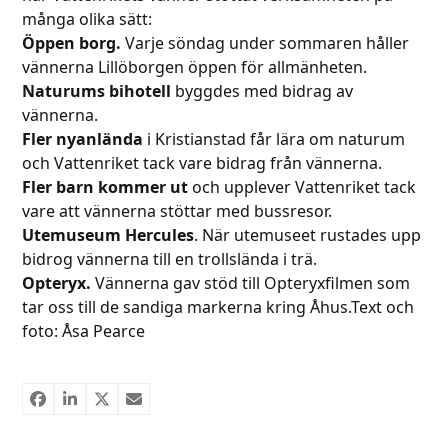
många olika sätt:
Öppen borg.
Varje söndag under sommaren håller
vännerna Lillöborgen öppen för allmänheten.
Naturums bihotell
byggdes med bidrag av
vännerna.
Fler nyanlända
i Kristianstad får lära om naturum
och Vattenriket tack vare bidrag från vännerna.
Fler barn kommer ut
och upplever Vattenriket tack
vare att vännerna stöttar med bussresor.
Utemuseum Hercules
. När utemuseet rustades upp
bidrog vännerna till en trollslända i trä.
Opteryx.
Vännerna gav stöd till Opteryxfilmen som
tar oss till de sandiga markerna kring Åhus.Text och
foto: Åsa Pearce