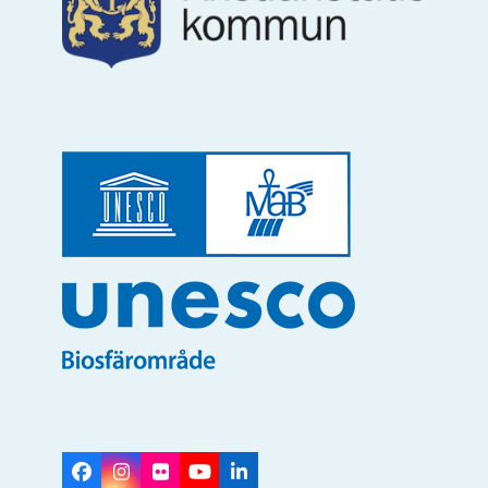
Facebook
Instagram
Flickr
YouTube
LinkedIn