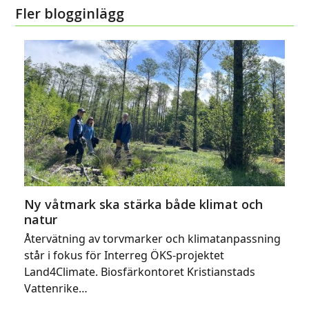
Fler blogginlägg
Ny våtmark ska stärka både klimat och
natur
Återvätning av torvmarker och klimatanpassning
står i fokus för Interreg ÖKS-projektet
Land4Climate. Biosfärkontoret Kristianstads
Vattenrike…