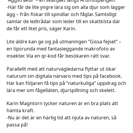
-Här får de lite yngre lära sig om alla djur som lägger
ägg – från fiskar till spindlar och fåglar. Samtidigt
samlar de ledtrådar som leder till en skattkista där
de får ett litet pris, säger Karin.
Lite äldre kan ge sig på utmaningen ”Gissa fejset” –
en tipsrunda med fantasieggande makrofoto av
insekter. Via en qr-kod får besökaren rätt svar.
Parallellt med att naturvägledarna flyttar ut ökar
naturum sin digitala närvaro med tips på facebook.
Här kan följaren få tips på ”naturkuliga” uppdrag och
lära mer om fågelläten, djurspillning och skelett.
Karin Magntorn tycker naturen är en bra plats att
hämta kraft.
-Nu är det är en härlig tid att njuta av naturen, så
passa på!