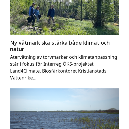
Ny våtmark ska stärka både klimat och
natur
Återvätning av torvmarker och klimatanpassning
står i fokus för Interreg ÖKS-projektet
Land4Climate. Biosfärkontoret Kristianstads
Vattenrike…