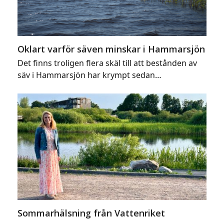
Oklart varför säven minskar i Hammarsjön
Det finns troligen flera skäl till att bestånden av
säv i Hammarsjön har krympt sedan…
Sommarhälsning från Vattenriket