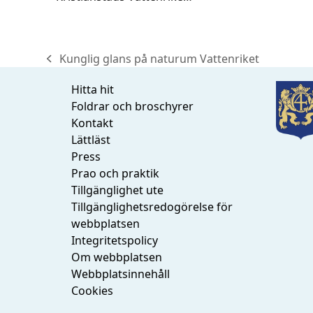
Kunglig glans på naturum Vattenriket
previous
post:
Hitta hit
Foldrar och broschyrer
Kontakt
Lättläst
Press
Prao och praktik
Tillgänglighet ute
Tillgänglighetsredogörelse för
webbplatsen
Integritetspolicy
Om webbplatsen
Webbplatsinnehåll
Cookies