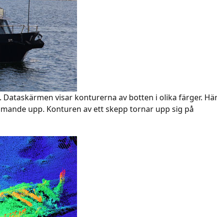
. Dataskärmen visar konturerna av botten i olika färger. Hä
ämmande upp. Konturen av ett skepp tornar upp sig på