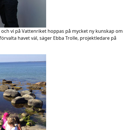
de och vi på Vattenriket hoppas på mycket ny kunskap om
rvalta havet väl, säger Ebba Trolle, projektledare på