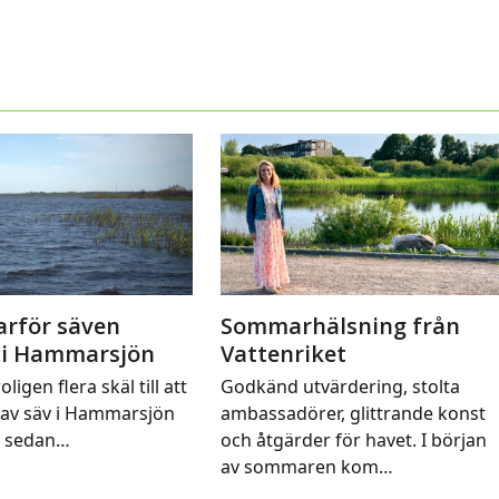
arför säven
Sommarhälsning från
 i Hammarsjön
Vattenriket
oligen flera skäl till att
Godkänd utvärdering, stolta
av säv i Hammarsjön
ambassadörer, glittrande konst
t sedan…
och åtgärder för havet. I början
av sommaren kom…