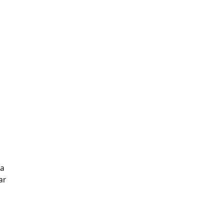
ka
ar