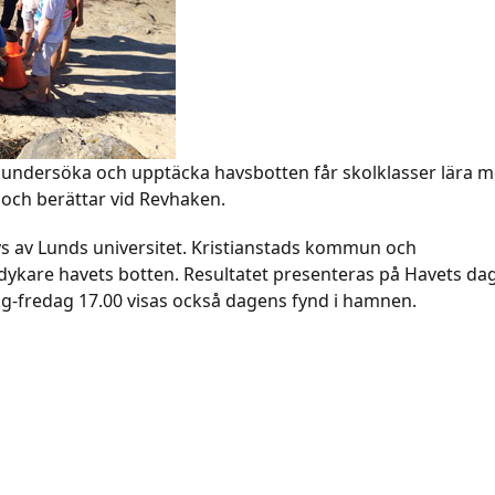
undersöka och upptäcka havsbotten får skolklasser lära m
och berättar vid Revhaken.
s av Lunds universitet. Kristianstads kommun och
r dykare havets botten. Resultatet presenteras på Havets da
g-fredag 17.00 visas också dagens fynd i hamnen.