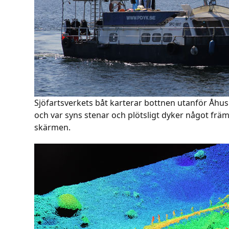
Sjöfartsverkets båt karterar bottnen utanför Åhus
och var syns stenar och plötsligt dyker något fr
skärmen.