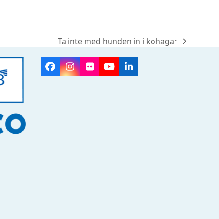
Ta inte med hunden in i kohagar
next
post:
Facebook
Instagram
Flickr
YouTube
LinkedIn