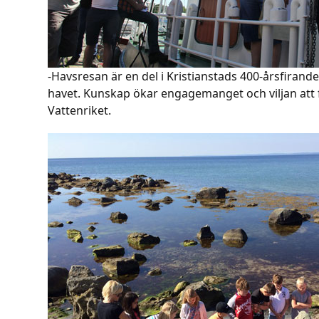
-Havsresan är en del i Kristianstads 400-årsfiran
havet. Kunskap ökar engagemanget och viljan att fö
Vattenriket.