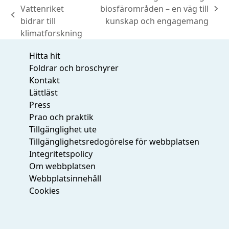
Vattenriket
biosfärområden – en väg till
next
previous
bidrar till
kunskap och engagemang
post:
post:
klimatforskning
Hitta hit
Foldrar och broschyrer
Kontakt
Lättläst
Press
Prao och praktik
Tillgänglighet ute
Tillgänglighetsredogörelse för webbplatsen
Integritetspolicy
Om webbplatsen
Webbplatsinnehåll
Cookies