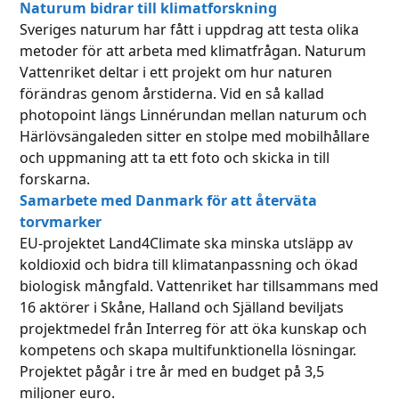
Naturum bidrar till klimatforskning
Sveriges naturum har fått i uppdrag att testa olika
metoder för att arbeta med klimatfrågan. Naturum
Vattenriket deltar i ett projekt om hur naturen
förändras genom årstiderna. Vid en så kallad
photopoint längs Linnérundan mellan naturum och
Härlövsängaleden sitter en stolpe med mobilhållare
och uppmaning att ta ett foto och skicka in till
forskarna.
Samarbete med Danmark för att återväta
torvmarker
EU-projektet Land4Climate ska minska utsläpp av
koldioxid och bidra till klimatanpassning och ökad
biologisk mångfald. Vattenriket har tillsammans med
16 aktörer i Skåne, Halland och Själland beviljats
projektmedel från Interreg för att öka kunskap och
kompetens och skapa multifunktionella lösningar.
Projektet pågår i tre år med en budget på 3,5
miljoner euro.