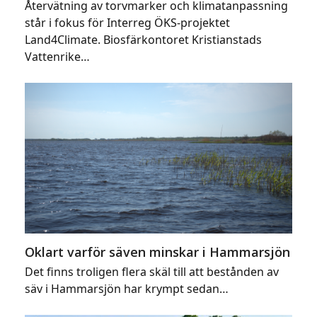
Återvätning av torvmarker och klimatanpassning
står i fokus för Interreg ÖKS-projektet
Land4Climate. Biosfärkontoret Kristianstads
Vattenrike…
Oklart varför säven minskar i Hammarsjön
Det finns troligen flera skäl till att bestånden av
säv i Hammarsjön har krympt sedan…