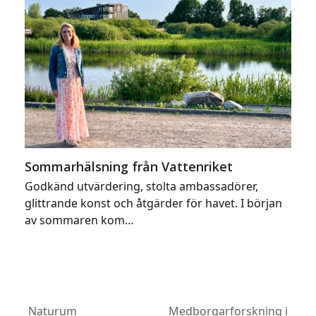
Sommarhälsning från Vattenriket
Godkänd utvärdering, stolta ambassadörer,
glittrande konst och åtgärder för havet. I början
av sommaren kom…
Naturum
Medborgarforskning i