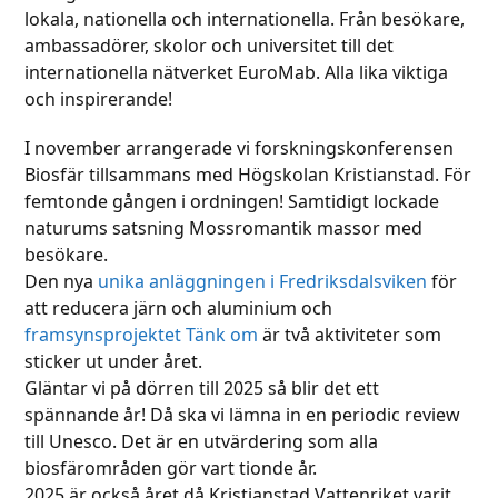
lokala, nationella och internationella. Från besökare,
ambassadörer, skolor och universitet till det
internationella nätverket EuroMab. Alla lika viktiga
och inspirerande!
I november arrangerade vi forskningskonferensen
Biosfär tillsammans med Högskolan Kristianstad. För
femtonde gången i ordningen! Samtidigt lockade
naturums satsning Mossromantik massor med
besökare.
Den nya
unika anläggningen i Fredriksdalsviken
för
att reducera järn och aluminium och
framsynsprojektet Tänk om
är två aktiviteter som
sticker ut under året.
Gläntar vi på dörren till 2025 så blir det ett
spännande år! Då ska vi lämna in en periodic review
till Unesco. Det är en utvärdering som alla
biosfärområden gör vart tionde år.
2025 är också året då Kristianstad Vattenriket varit