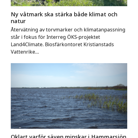
Ny våtmark ska stärka både klimat och
natur
Återvätning av torvmarker och klimatanpassning
står i fokus för Interreg ÖKS-projektet
Land4Climate. Biosfärkontoret Kristianstads
Vattenrike…
Oklart varför säven minskar i Hammarsjön