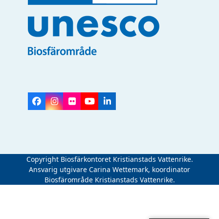
Facebook
Instagram
Flickr
YouTube
LinkedIn
Copyright Biosfärkontoret Kristianstads Vattenrike.
Ansvarig utgivare Carina Wettemark, koordinator
Biosfärområde Kristianstads Vattenrike.