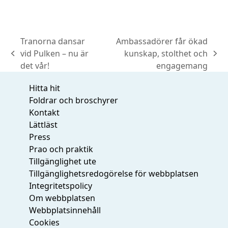
Tranorna dansar
Ambassadörer får ökad
vid Pulken – nu är
kunskap, stolthet och
previous
next
det vår!
engagemang
post:
post:
Hitta hit
Foldrar och broschyrer
Kontakt
Lättläst
Press
Prao och praktik
Tillgänglighet ute
Tillgänglighetsredogörelse för webbplatsen
Integritetspolicy
Om webbplatsen
Webbplatsinnehåll
Cookies