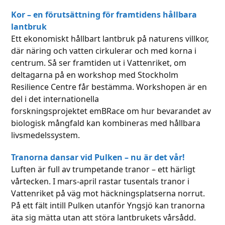
Kor – en förutsättning för framtidens hållbara
lantbruk
Ett ekonomiskt hållbart lantbruk på naturens villkor,
där näring och vatten cirkulerar och med korna i
centrum. Så ser framtiden ut i Vattenriket, om
deltagarna på en workshop med Stockholm
Resilience Centre får bestämma. Workshopen är en
del i det internationella
forskningsprojektet emBRace om hur bevarandet av
biologisk mångfald kan kombineras med hållbara
livsmedelssystem.
Tranorna dansar vid Pulken – nu är det vår!
Luften är full av trumpetande tranor – ett härligt
vårtecken. I mars-april rastar tusentals tranor i
Vattenriket på väg mot häckningsplatserna norrut.
På ett fält intill Pulken utanför Yngsjö kan tranorna
äta sig mätta utan att störa lantbrukets vårsådd.