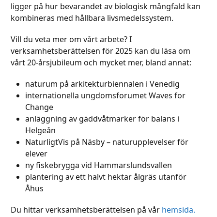
ligger på hur bevarandet av biologisk mångfald kan
kombineras med hållbara livsmedelssystem.
Vill du veta mer om vårt arbete? I
verksamhetsberättelsen för 2025 kan du läsa om
vårt 20-årsjubileum och mycket mer, bland annat:
naturum på arkitekturbiennalen i Venedig
internationella ungdomsforumet Waves for
Change
anläggning av gäddvåtmarker för balans i
Helgeån
NaturligtVis på Näsby – naturupplevelser för
elever
ny fiskebrygga vid Hammarslundsvallen
plantering av ett halvt hektar ålgräs utanför
Åhus
Du hittar verksamhetsberättelsen på vår
hemsida.