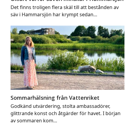
Det finns troligen flera skäl till att bestånden av
säv i Hammarsjön har krympt sedan…
Sommarhälsning från Vattenriket
Godkänd utvärdering, stolta ambassadörer,
glittrande konst och åtgärder för havet. I början
av sommaren kom…