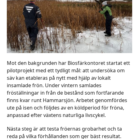
Mot den bakgrunden har Biosfärkontoret startat ett
pilotprojekt med ett tydligt mål: att undersöka om
säv kan etableras på nytt med hjälp av lokalt
insamlade frön. Under vintern samlades
fröställningar in från de bestånd som fortfarande
finns kvar runt Hammarsjön. Arbetet genomfördes
ute på isen och följdes av en köldperiod för fröna,
anpassad efter växtens naturliga livscykel.
Nästa steg är att testa fröernas grobarhet och ta
reda på vilka förhållanden som ger bäst resultat.