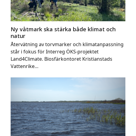
Ny våtmark ska stärka både klimat och
natur
Återvätning av torvmarker och klimatanpassning
står i fokus för Interreg ÖKS-projektet
Land4Climate. Biosfärkontoret Kristianstads
Vattenrike…