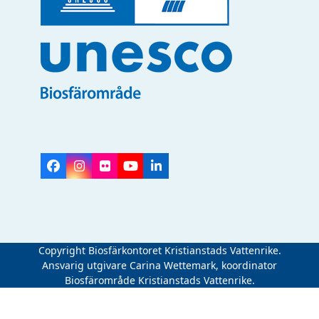
Facebook
Instagram
Flickr
YouTube
LinkedIn
Copyright Biosfärkontoret Kristianstads Vattenrike.
Ansvarig utgivare Carina Wettemark, koordinator
Biosfärområde Kristianstads Vattenrike.