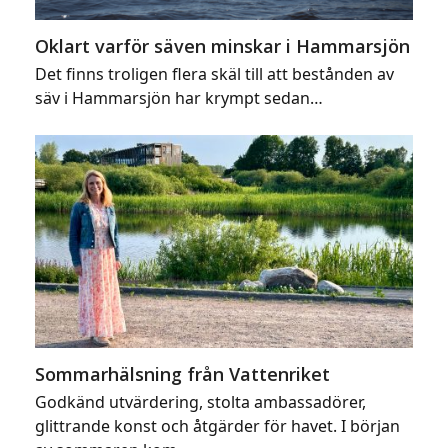
Oklart varför säven minskar i Hammarsjön
Det finns troligen flera skäl till att bestånden av
säv i Hammarsjön har krympt sedan…
Sommarhälsning från Vattenriket
Godkänd utvärdering, stolta ambassadörer,
glittrande konst och åtgärder för havet. I början