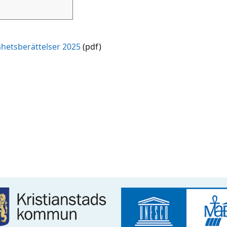
mhetsberättelser 2025
(pdf)