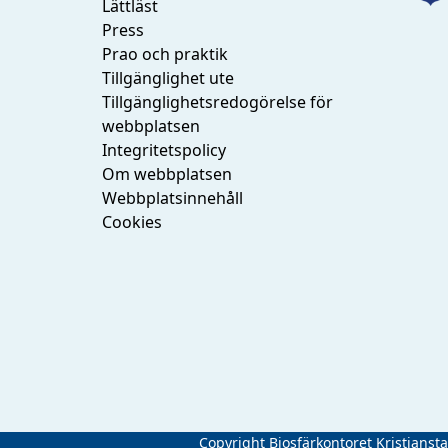
Lättläst
Press
Prao och praktik
Tillgänglighet ute
Tillgänglighetsredogörelse för
webbplatsen
Integritetspolicy
Om webbplatsen
Webbplatsinnehåll
Cookies
Copyright Biosfärkontoret Kristianst