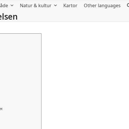
råde
Natur & kultur
Kartor
Other languages
elsen