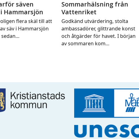
arför säven
Sommarhälsning från
 i Hammarsjön
Vattenriket
oligen flera skäl till att
Godkänd utvärdering, stolta
av säv i Hammarsjön
ambassadörer, glittrande konst
t sedan…
och åtgärder för havet. I början
av sommaren kom…