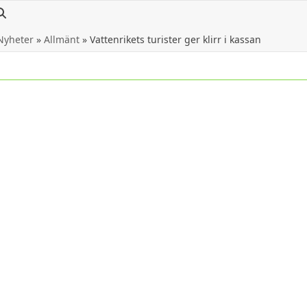
Nyheter
»
Allmänt
»
Vattenrikets turister ger klirr i kassan