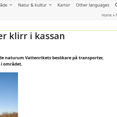
råde
Natur & kultur
Kartor
Other languages
Home
»
r klirr i kassan
de naturum Vattenrikets besökare på transporter,
 i området.