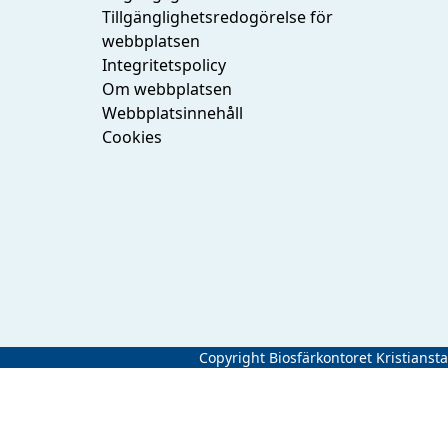
Tillgänglighetsredogörelse för
webbplatsen
Integritetspolicy
Om webbplatsen
Webbplatsinnehåll
Cookies
Copyright Biosfärkontoret Kristianst