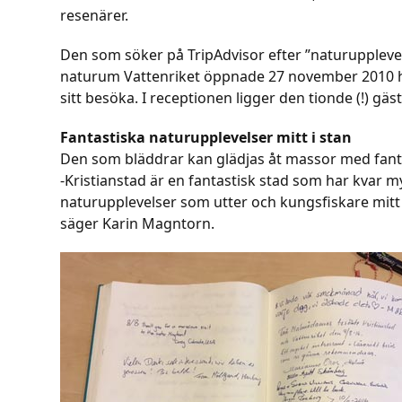
resenärer.
Den som söker på TripAdvisor efter ”naturupplevel
naturum Vattenriket öppnade 27 november 2010 h
sitt besöka. I receptionen ligger den tionde (!) gä
Fantastiska naturupplevelser mitt i stan
Den som bläddrar kan glädjas åt massor med fant
-Kristianstad är en fantastisk stad som har kvar m
naturupplevelser som utter och kungsfiskare mitt i 
säger Karin Magntorn.