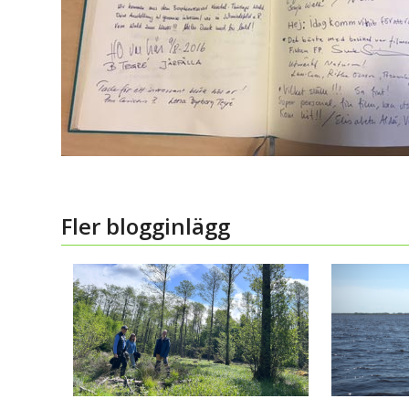
Fler blogginlägg