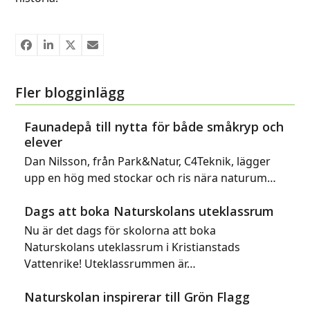
Fler blogginlägg
Faunadepå till nytta för både småkryp och
elever
Dan Nilsson, från Park&Natur, C4Teknik, lägger
upp en hög med stockar och ris nära naturum…
Dags att boka Naturskolans uteklassrum
Nu är det dags för skolorna att boka
Naturskolans uteklassrum i Kristianstads
Vattenrike! Uteklassrummen är…
Naturskolan inspirerar till Grön Flagg