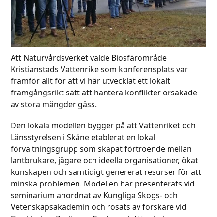
Att Naturvårdsverket valde Biosfärområde
Kristianstads Vattenrike som konferensplats var
framför allt för att vi här utvecklat ett lokalt
framgångsrikt sätt att hantera konflikter orsakade
av stora mängder gäss.
Den lokala modellen bygger på att Vattenriket och
Länsstyrelsen i Skåne etablerat en lokal
förvaltningsgrupp som skapat förtroende mellan
lantbrukare, jägare och ideella organisationer, ökat
kunskapen och samtidigt genererat resurser för att
minska problemen. Modellen har presenterats vid
seminarium anordnat av Kungliga Skogs- och
Vetenskapsakademin och rosats av forskare vid