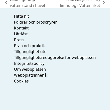
previous
next
vattenstånd i havet
limnolog i Vattenriket
post:
post:
Hitta hit
Foldrar och broschyrer
Kontakt
Lättläst
Press
Prao och praktik
Tillgänglighet ute
Tillgänglighetsredogörelse för webbplatsen
Integritetspolicy
Om webbplatsen
Webbplatsinnehåll
Cookies