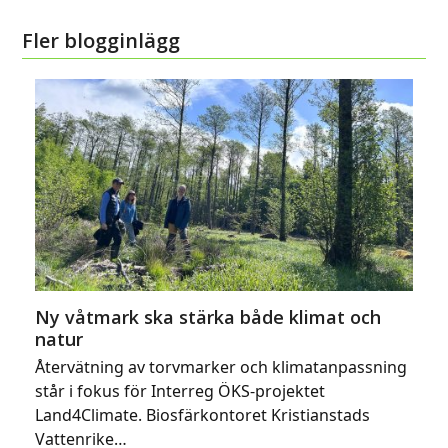
Fler blogginlägg
Ny våtmark ska stärka både klimat och
natur
Återvätning av torvmarker och klimatanpassning
står i fokus för Interreg ÖKS-projektet
Land4Climate. Biosfärkontoret Kristianstads
Vattenrike…