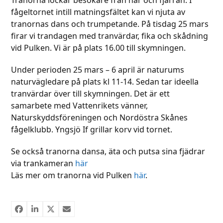
fågeltornet intill matningsfältet kan vi njuta av
tranornas dans och trumpetande. På tisdag 25 mars
firar vi trandagen med tranvärdar, fika och skådning
vid Pulken. Vi är på plats 16.00 till skymningen.
Under perioden 25 mars – 6 april är naturums
naturvägledare på plats kl 11-14. Sedan tar ideella
tranvärdar över till skymningen. Det är ett
samarbete med Vattenrikets vänner,
Naturskyddsföreningen och Nordöstra Skånes
fågelklubb. Yngsjö If grillar korv vid tornet.
Se också tranorna dansa, äta och putsa sina fjädrar
via trankameran
här
Läs mer om tranorna vid Pulken
här
.