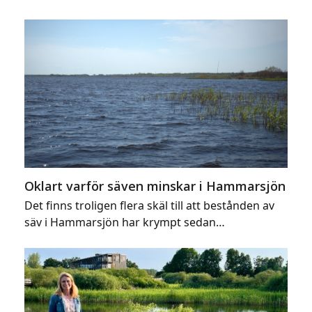
Oklart varför säven minskar i Hammarsjön
Det finns troligen flera skäl till att bestånden av
säv i Hammarsjön har krympt sedan…