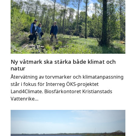
Ny våtmark ska stärka både klimat och
natur
Återvätning av torvmarker och klimatanpassning
står i fokus för Interreg ÖKS-projektet
Land4Climate. Biosfärkontoret Kristianstads
Vattenrike…