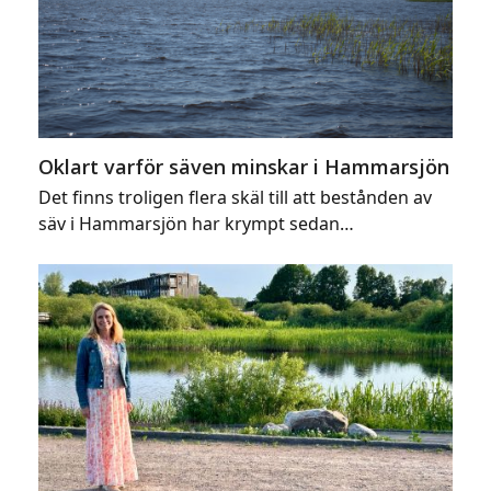
Oklart varför säven minskar i Hammarsjön
Det finns troligen flera skäl till att bestånden av
säv i Hammarsjön har krympt sedan…