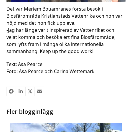
Det var Meriem Bouamranes första besök i
Biosfärområde Kristianstads Vattenrike och hon var
nöjd med det hon fick uppleva.
-Jag har länge varit inspirerad av Vattenriket och
velat komma och besöka ert fina Biosfärområde,
som lyfts fram i många olika internationella
sammanhang. Keep up the good work!
Text: Åsa Pearce
Foto: Åsa Pearce och Carina Wettemark
Fler blogginlägg