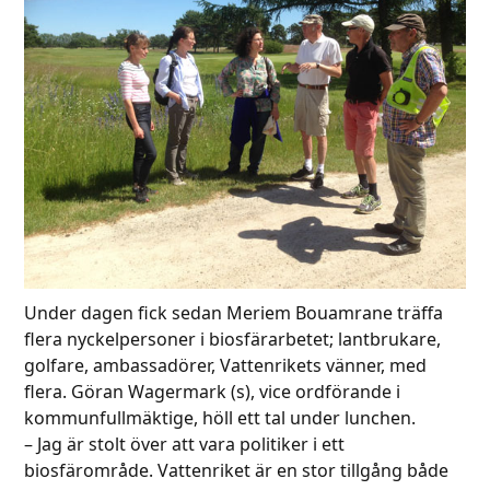
Under dagen fick sedan Meriem Bouamrane träffa
flera nyckelpersoner i biosfärarbetet; lantbrukare,
golfare, ambassadörer, Vattenrikets vänner, med
flera. Göran Wagermark (s), vice ordförande i
kommunfullmäktige, höll ett tal under lunchen.
– Jag är stolt över att vara politiker i ett
biosfärområde. Vattenriket är en stor tillgång både