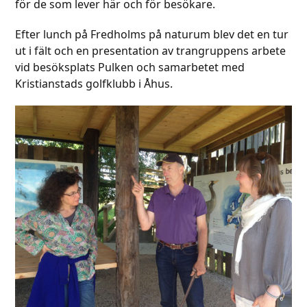
för de som lever här och för besökare.
Efter lunch på Fredholms på naturum blev det en tur
ut i fält och en presentation av trangruppens arbete
vid besöksplats Pulken och samarbetet med
Kristianstads golfklubb i Åhus.