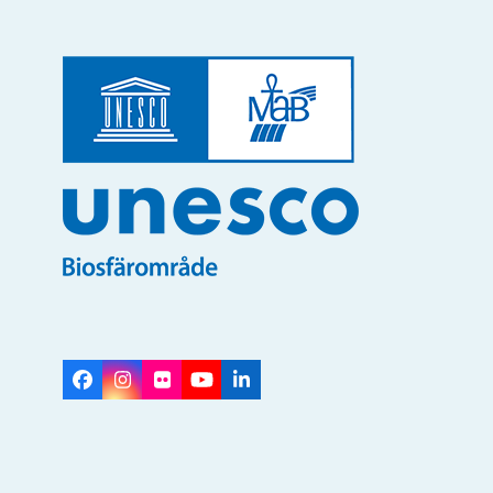
Facebook
Instagram
Flickr
YouTube
LinkedIn