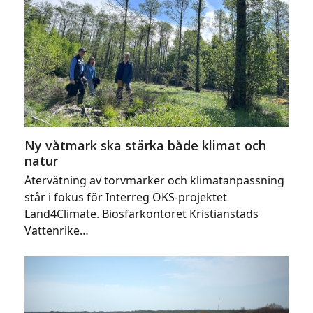
Ny våtmark ska stärka både klimat och
natur
Återvätning av torvmarker och klimatanpassning
står i fokus för Interreg ÖKS-projektet
Land4Climate. Biosfärkontoret Kristianstads
Vattenrike…