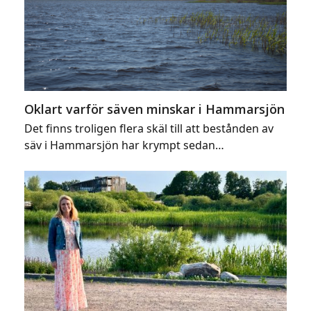
Oklart varför säven minskar i Hammarsjön
Det finns troligen flera skäl till att bestånden av
säv i Hammarsjön har krympt sedan…