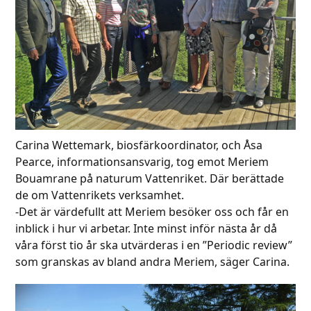
Carina Wettemark, biosfärkoordinator, och Åsa
Pearce, informationsansvarig, tog emot Meriem
Bouamrane på naturum Vattenriket. Där berättade
de om Vattenrikets verksamhet.
-Det är värdefullt att Meriem besöker oss och får en
inblick i hur vi arbetar. Inte minst inför nästa år då
våra först tio år ska utvärderas i en ”Periodic review”
som granskas av bland andra Meriem, säger Carina.