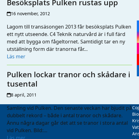
Besöksplats Pulken rustas upp
16 november, 2012
Lagom till transäsongen 2013 får besöksplats Pulken
ett nytt utseende. C4 Teknik naturvård är i full färd
med att bygga om fågeltornet. Samtidigt tar en ny
utställning form där tranorna får…
Läs mer
Pulken lockar tranor och skådare i
tusental
8 april, 2011
Samling vid Pulken. Den senaste veckan har bjudit på
Cop
Bio
dubbelt rekord – både i antal tranor och skådare.
Kri
Ännu några dagar går det att se tranor i stora antal
Vat
vid Pulken. Bild:…
Ans
Läs mer