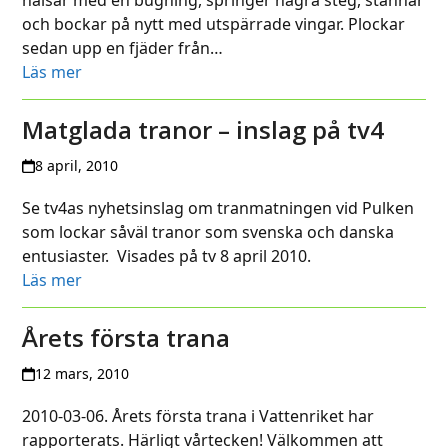
och bockar på nytt med utspärrade vingar. Plockar
sedan upp en fjäder från…
Läs mer
Matglada tranor – inslag på tv4
8 april, 2010
Se tv4as nyhetsinslag om tranmatningen vid Pulken
som lockar såväl tranor som svenska och danska
entusiaster. Visades på tv 8 april 2010.
Läs mer
Årets första trana
12 mars, 2010
2010-03-06. Årets första trana i Vattenriket har
rapporterats. Härligt vårtecken! Välkommen att