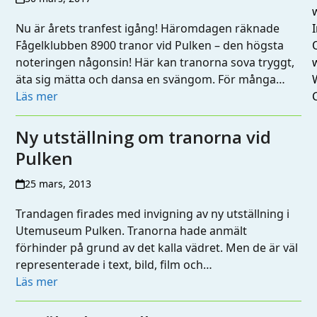
Nu är årets tranfest igång! Häromdagen räknade
I
Fågelklubben 8900 tranor vid Pulken – den högsta
noteringen någonsin! Här kan tranorna sova tryggt,
äta sig mätta och dansa en svängom. För många…
Läs mer
Ny utställning om tranorna vid
Pulken
25 mars, 2013
Trandagen firades med invigning av ny utställning i
Utemuseum Pulken. Tranorna hade anmält
förhinder på grund av det kalla vädret. Men de är väl
representerade i text, bild, film och…
Läs mer