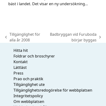
bäst i landet. Det visar en ny undersökning…
Tillgänglighet för
Badbryggan vid Furuboda
previous
next
alla år 2008
börjar byggas
post:
post:
Hitta hit
Foldrar och broschyrer
Kontakt
Lättläst
Press
Prao och praktik
Tillgänglighet ute
Tillgänglighetsredogörelse för webbplatsen
Integritetspolicy
Om webbplatsen