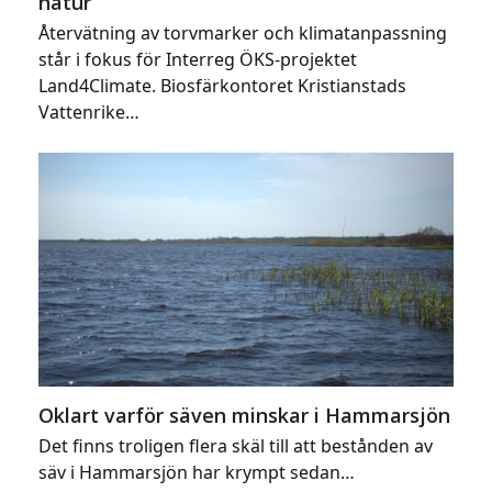
natur
Återvätning av torvmarker och klimatanpassning
står i fokus för Interreg ÖKS-projektet
Land4Climate. Biosfärkontoret Kristianstads
Vattenrike…
Oklart varför säven minskar i Hammarsjön
Det finns troligen flera skäl till att bestånden av
säv i Hammarsjön har krympt sedan…