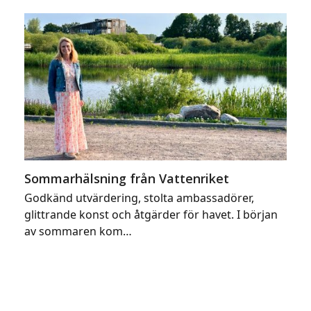
Sommarhälsning från Vattenriket
Godkänd utvärdering, stolta ambassadörer,
glittrande konst och åtgärder för havet. I början
av sommaren kom…