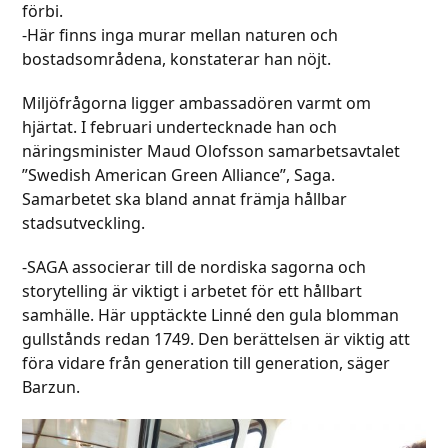
förbi.
-Här finns inga murar mellan naturen och
bostadsområdena, konstaterar han nöjt.
Miljöfrågorna ligger ambassadören varmt om
hjärtat. I februari undertecknade han och
näringsminister Maud Olofsson samarbetsavtalet
”Swedish American Green Alliance”, Saga.
Samarbetet ska bland annat främja hållbar
stadsutveckling.
-SAGA associerar till de nordiska sagorna och
storytelling är viktigt i arbetet för ett hållbart
samhälle. Här upptäckte Linné den gula blomman
gullstånds redan 1749. Den berättelsen är viktig att
föra vidare från generation till generation, säger
Barzun.