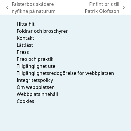
Falsterbos skådare
Finfint pris till
previous
next
nyfikna på naturum
Patrik Olofsson
post:
post:
Hitta hit
Foldrar och broschyrer
Kontakt
Lättläst
Press
Prao och praktik
Tillgänglighet ute
Tillgänglighetsredogörelse för webbplatsen
Integritetspolicy
Om webbplatsen
Webbplatsinnehåll
Cookies