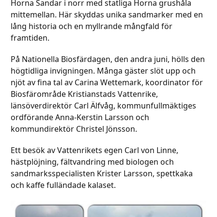
Horna Sandar i norr med statliga Horna grushåla
mittemellan. Här skyddas unika sandmarker med en
lång historia och en myllrande mångfald för
framtiden.
På Nationella Biosfärdagen, den andra juni, hölls den
högtidliga invigningen. Många gäster slöt upp och
njöt av fina tal av Carina Wettemark, koordinator för
Biosfärområde Kristianstads Vattenrike,
länsöverdirektör Carl Älfvåg, kommunfullmäktiges
ordförande Anna-Kerstin Larsson och
kommundirektör Christel Jönsson.
Ett besök av Vattenrikets egen Carl von Linne,
hästplöjning, fältvandring med biologen och
sandmarksspecialisten Krister Larsson, spettkaka
och kaffe fulländade kalaset.