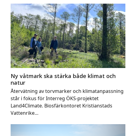
Ny våtmark ska stärka både klimat och
natur
Återvätning av torvmarker och klimatanpassning
står i fokus för Interreg ÖKS-projektet
Land4Climate. Biosfärkontoret Kristianstads
Vattenrike…