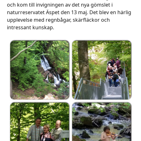
och kom till invigningen av det nya gömslet i
naturreservatet Äspet den 13 maj. Det blev en härlig
upplevelse med regnbågar, skärfläckor och
intressant kunskap.