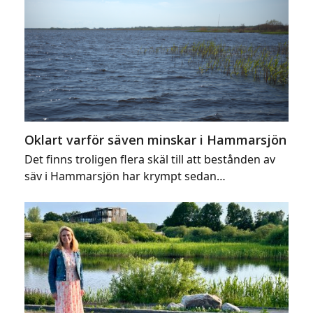
Oklart varför säven minskar i Hammarsjön
Det finns troligen flera skäl till att bestånden av
säv i Hammarsjön har krympt sedan…