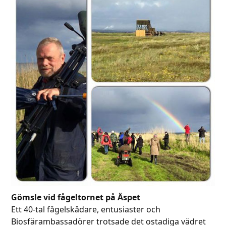
Gömsle vid fågeltornet på Äspet
Ett 40-tal fågelskådare, entusiaster och
Biosfärambassadörer trotsade det ostadiga vädret