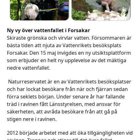
Ny vy över vattenfallet i Forsakar
Skiraste grönska och virvlar vatten. Försommaren är
bästa tiden att njuta av Vattenrikets besöksplats
Forsakar. Den 15 maj invigdes en ny utsiktsplattform
som erbjuder en helt ny upplevelse av det mäktiga
nedre vattenfallet.
Naturreservatet är en av Vattenrikets besöksplatser
och har lockat besökare från när och fjärran sedan
förra seklets början. Under senare år har fallande
träd i ravinen fått Länsstyrelsen, med ansvar för
säkerheten, att avråda besökare från att gå på
stigen nere i ravinen.
2012 började arbetet med att öka tillgängligheten vid