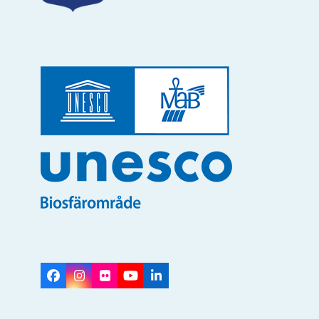
Facebook
Instagram
Flickr
YouTube
LinkedIn