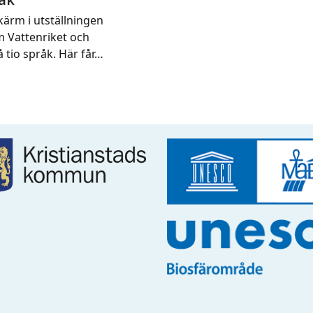
kärm i utställningen
m Vattenriket och
 tio språk. Här får…