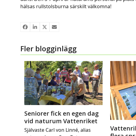
hälsas rullstolsburna särskilt välkomna!
Fler blogginlägg
Seniorer fick en egen dag
vid naturum Vattenriket
Vattenri
Självaste Carl von Linné, alias
flera sp