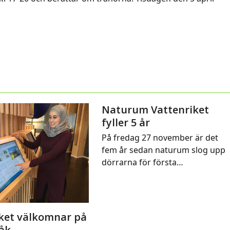
Naturum Vattenriket
fyller 5 år
På fredag 27 november är det
fem år sedan naturum slog upp
dörrarna för första…
ket välkomnar på
råk