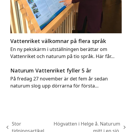
Vattenriket välkomnar på flera språk
En ny pekskärm i utställningen berättar om
Vattenriket och naturum på tio språk. Här får…
Naturum Vattenriket fyller 5 år
På fredag 27 november är det fem år sedan
naturum slog upp dörrarna för första…
Stor
Högvatten i Helge å. Naturum
previous
next
tidningsartikel
mitt i en sjö.