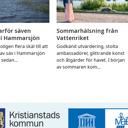
arför säven
Sommarhälsning från
 i Hammarsjön
Vattenriket
oligen flera skäl till att
Godkänd utvärdering, stolta
av säv i Hammarsjön
ambassadörer, glittrande konst
t sedan…
och åtgärder för havet. I början
av sommaren kom…