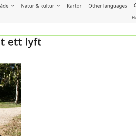
råde
Natur & kultur
Kartor
Other languages
H
 ett lyft