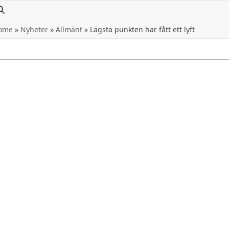
ome
»
Nyheter
»
Allmänt
»
Lägsta punkten har fått ett lyft