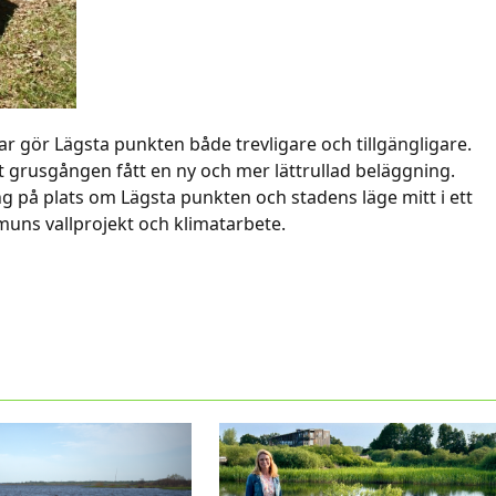
ar gör Lägsta punkten både trevligare och tillgängligare.
t grusgången fått en ny och mer lättrullad beläggning.
g på plats om Lägsta punkten och stadens läge mitt i ett
muns vallprojekt och klimatarbete.