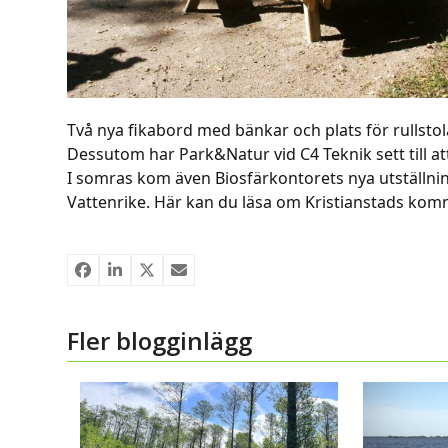
Två nya fikabord med bänkar och plats för rullstol
Dessutom har Park&Natur vid C4 Teknik sett till at
I somras kom även Biosfärkontorets nya utställnin
Vattenrike. Här kan du läsa om Kristianstads kom
Fler blogginlägg