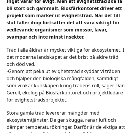
Inget varar för evigt. Men ett evighetsträd ska få
bli stort och gammalt. Biosfärkontoret driver ett
projekt som märker ut evighetsträd. När det till
slut faller ihop fortsätter det att vara viktigt för
vedlevande organismer som mossor, lavar,
svampar och inte minst insekter.
Träd i alla åldrar är mycket viktiga för ekosystemet. I
det moderna landskapet är det brist på äldre träd
och död ved.
-Genom att peka ut evighetsträd skyddar vi träden
och hjälper den biologiska mångfalden, samtidigt
som vi ökar kunskapen kring trädens roll, säger Dan
Gerell, ekolog på Biosfärkontoret och projektledare
för evighetsträdsprojektet.
Stora gamla träd levererar mängder med
ekosystemtjänster. De ger skugga, renar luft och
dämpar temperaturökningar. Därför är de viktiga att