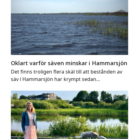
Oklart varför säven minskar i Hammarsjön
Det finns troligen flera skäl till att bestånden av
säv i Hammarsjön har krympt sedan…