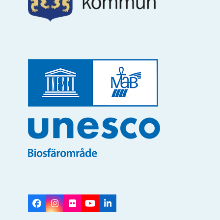
Facebook
Instagram
Flickr
YouTube
LinkedIn