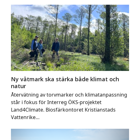
Ny våtmark ska stärka både klimat och
natur
Återvätning av torvmarker och klimatanpassning
står i fokus för Interreg ÖKS-projektet
Land4Climate. Biosfärkontoret Kristianstads
Vattenrike…