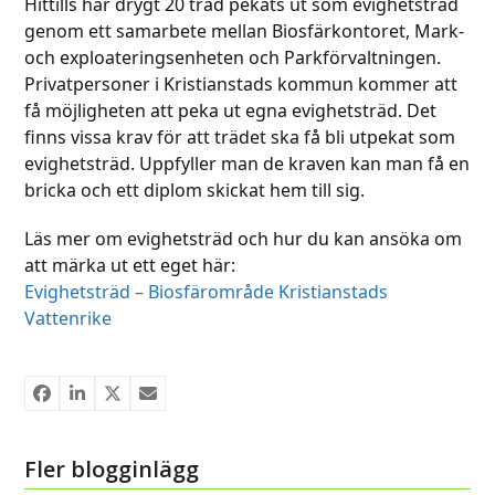
Hittills har drygt 20 träd pekats ut som evighetsträd
genom ett samarbete mellan Biosfärkontoret, Mark-
och exploateringsenheten och Parkförvaltningen.
Privatpersoner i Kristianstads kommun kommer att
få möjligheten att peka ut egna evighetsträd. Det
finns vissa krav för att trädet ska få bli utpekat som
evighetsträd. Uppfyller man de kraven kan man få en
bricka och ett diplom skickat hem till sig.
Läs mer om evighetsträd och hur du kan ansöka om
att märka ut ett eget här:
Evighetsträd – Biosfärområde Kristianstads
Vattenrike
Fler blogginlägg