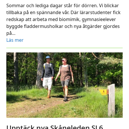
Sommar och lediga dagar står för dörren. Vi blickar
tillbaka på en spännande vår. Där lärarstudenter fick
redskap att arbeta med biomimik, gymnasieelever
byggde fladdermusholkar och nya åtgärder gjordes
på…
Läs mer
Upptäck nya Skåneleden SL6