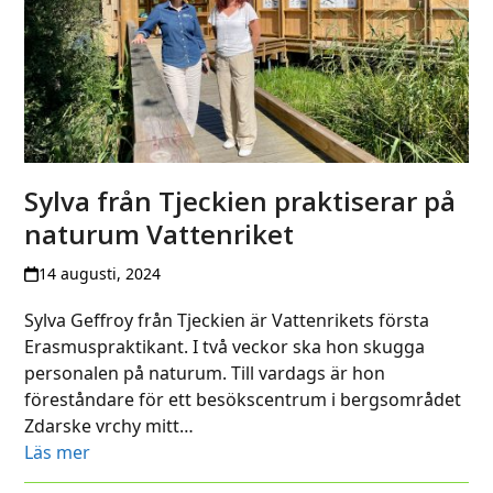
Sylva från Tjeckien praktiserar på
naturum Vattenriket
14 augusti, 2024
Sylva Geffroy från Tjeckien är Vattenrikets första
Erasmuspraktikant. I två veckor ska hon skugga
personalen på naturum. Till vardags är hon
föreståndare för ett besökscentrum i bergsområdet
Zdarske vrchy mitt…
Läs mer