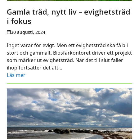
Gamla träd, nytt liv – evighetsträd
i fokus
30 augusti, 2024
Inget varar för evigt. Men ett evighetsträd ska få bli
stort och gammalt. Biosfärkontoret driver ett projekt
som märker ut evighetsträd. När det till slut faller
ihop fortsätter det att…
Läs mer