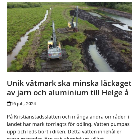
Unik våtmark ska minska läckaget
av järn och aluminium till Helge å
16 juli, 2024
På Kristianstadsslätten och många andra områden i
landet har mark torrlagts för odling. Vatten pumpas
upp och leds bort i diken. Detta vatten innehåller
stora mängder järn och aluminium, vilket…