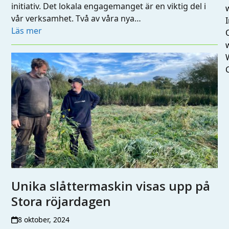
initiativ. Det lokala engagemanget är en viktig del i
vår verksamhet. Två av våra nya…
I
Läs mer
Unika slåttermaskin visas upp på
Stora röjardagen
8 oktober, 2024