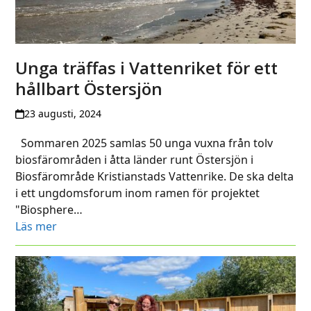
Unga träffas i Vattenriket för ett
hållbart Östersjön
23 augusti, 2024
Sommaren 2025 samlas 50 unga vuxna från tolv
biosfärområden i åtta länder runt Östersjön i
Biosfärområde Kristianstads Vattenrike. De ska delta
i ett ungdomsforum inom ramen för projektet
"Biosphere…
Läs mer