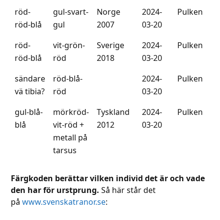
röd-
gul-svart-
Norge
2024-
Pulken
röd-blå
gul
2007
03-20
röd-
vit-grön-
Sverige
2024-
Pulken
röd-blå
röd
2018
03-20
sändare
röd-blå-
2024-
Pulken
vä tibia?
röd
03-20
gul-blå-
mörkröd-
Tyskland
2024-
Pulken
blå
vit-röd +
2012
03-20
metall på
tarsus
Färgkoden berättar vilken individ det är och vade
den har för urstprung.
Så här står det
på
www.svenskatranor.se
: