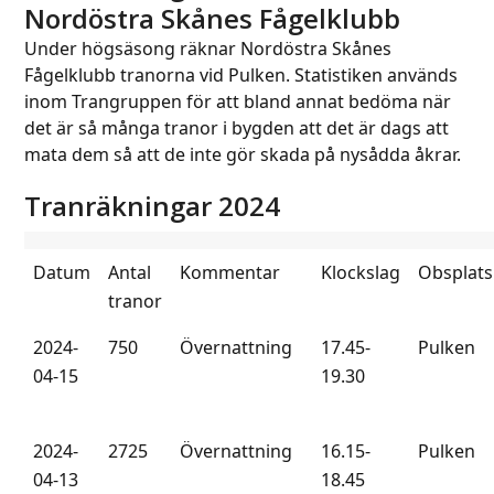
Nordöstra Skånes Fågelklubb
Under högsäsong räknar Nordöstra Skånes
Fågelklubb tranorna vid Pulken. Statistiken används
inom Trangruppen för att bland annat bedöma när
det är så många tranor i bygden att det är dags att
mata dem så att de inte gör skada på nysådda åkrar.
Tranräkningar 2024
Datum
Antal
Kommentar
Klockslag
Obsplats
tranor
2024-
750
Övernattning
17.45-
Pulken
04-15
19.30
2024-
2725
Övernattning
16.15-
Pulken
04-13
18.45