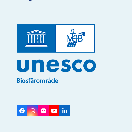
Facebook
Instagram
Flickr
YouTube
LinkedIn