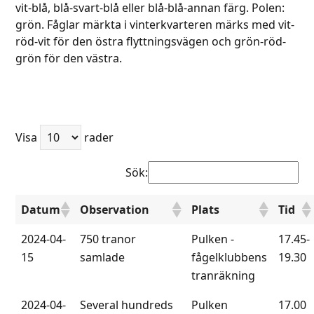
vit-blå, blå-svart-blå eller blå-blå-annan färg. Polen:
grön. Fåglar märkta i vinterkvarteren märks med vit-
röd-vit för den östra flyttningsvägen och grön-röd-
grön för den västra.
Visa
rader
Sök:
Datum
Observation
Plats
Tid
2024-04-
750 tranor
Pulken -
17.45-
15
samlade
fågelklubbens
19.30
tranräkning
2024-04-
Several hundreds
Pulken
17.00