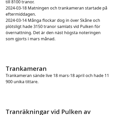
till 8100 tranor.
2024-03-18 Matningen och trankameran startade på
eftermiddagen.
2024-03-14 Många flockar dog in över Skåne och
plötsligt hade 3150 tranor samlats vid Pulken för
övernattning. Det är den näst högsta noteringen
som gjorts i mars månad.
Trankameran
Trankameran sände live 18 mars-18 april och hade 11
900 unika tittare.
Tranräkningar vid Pulken av