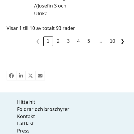
//Josefin S och
Ulrika
Visar 1 till 10 av totalt 93 rader
…
❮
1
2
3
4
5
10
❯
Hitta hit
Foldrar och broschyrer
Kontakt
Lättläst
Press