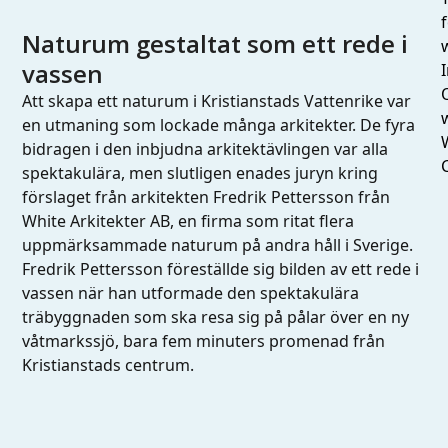
Naturum gestaltat som ett rede i
vassen
I
Att skapa ett naturum i Kristianstads Vattenrike var
en utmaning som lockade många arkitekter. De fyra
bidragen i den inbjudna arkitektävlingen var alla
spektakulära, men slutligen enades juryn kring
förslaget från arkitekten Fredrik Pettersson från
White Arkitekter AB, en firma som ritat flera
uppmärksammade naturum på andra håll i Sverige.
Fredrik Pettersson föreställde sig bilden av ett rede i
vassen när han utformade den spektakulära
träbyggnaden som ska resa sig på pålar över en ny
våtmarkssjö, bara fem minuters promenad från
Kristianstads centrum.