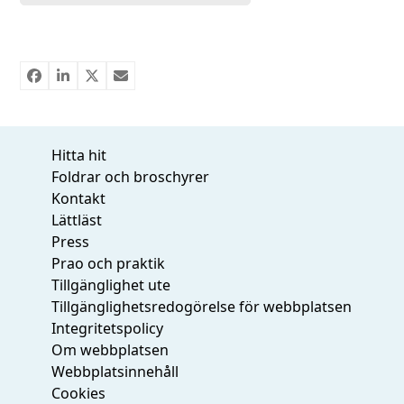
Hitta hit
Foldrar och broschyrer
Kontakt
Lättläst
Press
Prao och praktik
Tillgänglighet ute
Tillgänglighetsredogörelse för webbplatsen
Integritetspolicy
Om webbplatsen
Webbplatsinnehåll
Cookies