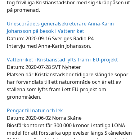
tog frivilliga Kristianstadsbor med sig skräppåsen ut
på promenad.
Unescorådets generalsekreterare Anna-Karin
Johansson på besök i Vattenriket
Datum: 2020-09-16 Sveriges Radio P4
Intervju med Anna-Karin Johansson.
Vattenriket i Kristianstad lyfts fram i EU-projekt
Datum: 2020-07-28 SVT Nyheter
Platsen där Kristianstadsbor tidigare slängde sopor
har förvandlats till ett naturområde och är ett av
ställena som lyfts fram i ett EU-projekt om
grönområden.
Pengar till natur och lek
Datum: 2020-06-02 Norra Skåne
Biosfärkontoret får 300 000 kronor i statliga LONA-
medel för att förstärka upplevelser längs Skåneleden