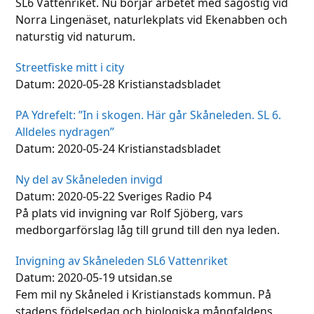
SL6 Vattenriket. Nu börjar arbetet med sagostig vid
Norra Lingenäset, naturlekplats vid Ekenabben och
naturstig vid naturum.
Streetfiske mitt i city
Datum: 2020-05-28 Kristianstadsbladet
PA Ydrefelt:
”In i skogen. Här går Skåneleden. SL 6.
Alldeles nydragen”
Datum: 2020-05-24 Kristianstadsbladet
Ny del av Skåneleden invigd
Datum: 2020-05-22 Sveriges Radio P4
På plats vid invigning var Rolf Sjöberg, vars
medborgarförslag låg till grund till den nya leden.
Invigning av Skåneleden SL6 Vattenriket
Datum: 2020-05-19 utsidan.se
Fem mil ny Skåneled i Kristianstads kommun. På
stadens födelsedag och biologiska mångfaldens