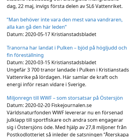
dag, 22 maj, invigs första delen av SL6 Vattenriket.
”Man behöver inte vara den mest vana vandraren,
alla kan gå den här leden”
Datum: 2020-05-17 Kristianstadsbladet
Tranorna har landat i Pulken – bjöd på högljudd och
fin föreställning
Datum: 2020-03-15 Kristianstadsbladet
Ungefär 3 700 tranor landade i Pulken i Kristianstads
Vattenrike på lördagen. Här samlar de kraft och
energi inför resan vidare i Sverige.
Miljonregn till WWF – som storsatsar på Östersjön
Datum: 2020-02-20 Fiskejournalen.se
Världsnaturfonden WWF levererar nu en försenad
julklapp till sportfiskare och andra som engagerar
sig i Östersjöns öde. Med hjälp av 27,8 miljoner från
Postkodlotteriet så inleder de satsningen ”Återskapa