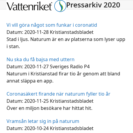
Pressarkiv 2020
Open
Close
mobile
mobile
menu
menu
Vi vill göra något som funkar i coronatid
Datum: 2020-11-28 Kristianstadsbladet
Stad i ljus. Naturum är en av platserna som lyser upp
i stan.
Nu ska du få bajsa med uttern
Datum: 2020-11-27 Sveriges Radio P4
Naturum i Kristianstad firar tio år genom att bland
annat släppa en app.
Coronasäkert firande när naturum fyller tio år
Datum: 2020-11-25 Kristianstadsbladet
Över en miljon besökare har hittat hit.
Vramsån letar sig in på naturum
Datum: 2020-10-24 Kristianstadsbladet