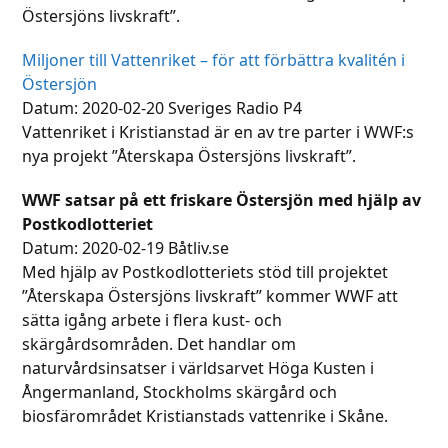
Östersjöns livskraft”.
Miljoner till Vattenriket – för att förbättra kvalitén i
Östersjön
Datum: 2020-02-20 Sveriges Radio P4
Vattenriket i Kristianstad är en av tre parter i WWF:s
nya projekt ”Återskapa Östersjöns livskraft”.
WWF satsar på ett friskare Östersjön med hjälp av
Postkodlotteriet
Datum: 2020-02-19 Båtliv.se
Med hjälp av Postkodlotteriets stöd till projektet
”Återskapa Östersjöns livskraft” kommer WWF att
sätta igång arbete i flera kust- och
skärgårdsområden. Det handlar om
naturvårdsinsatser i världsarvet Höga Kusten i
Ångermanland, Stockholms skärgård och
biosfärområdet Kristianstads vattenrike i Skåne.