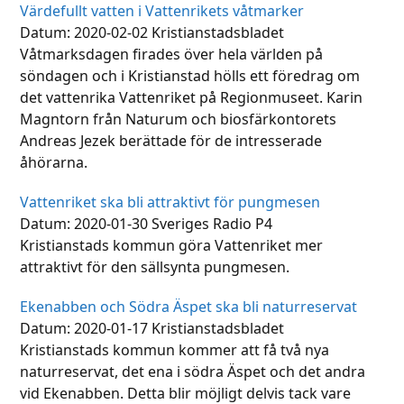
Värdefullt vatten i Vattenrikets våtmarker
Datum: 2020-02-02 Kristianstadsbladet
Våtmarksdagen firades över hela världen på
söndagen och i Kristianstad hölls ett föredrag om
det vattenrika Vattenriket på Regionmuseet. Karin
Magntorn från Naturum och biosfärkontorets
Andreas Jezek berättade för de intresserade
åhörarna.
Vattenriket ska bli attraktivt för pungmesen
Datum: 2020-01-30 Sveriges Radio P4
Kristianstads kommun göra Vattenriket mer
attraktivt för den sällsynta pungmesen.
Ekenabben och Södra Äspet ska bli naturreservat
Datum: 2020-01-17 Kristianstadsbladet
Kristianstads kommun kommer att få två nya
naturreservat, det ena i södra Äspet och det andra
vid Ekenabben. Detta blir möjligt delvis tack vare