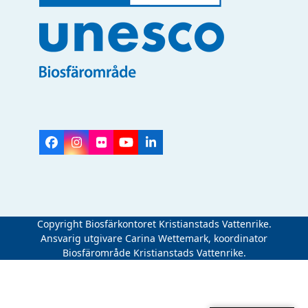
Facebook
Instagram
Flickr
YouTube
LinkedIn
Copyright Biosfärkontoret Kristianstads Vattenrike.
Ansvarig utgivare Carina Wettemark, koordinator
Biosfärområde Kristianstads Vattenrike.