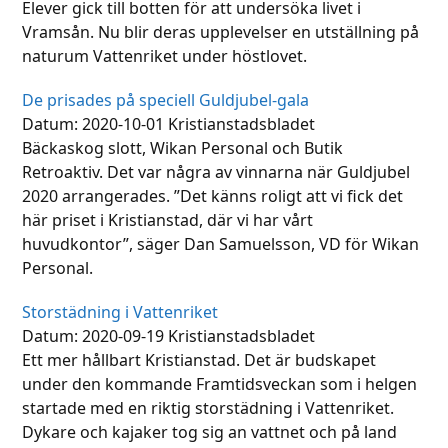
Elever gick till botten för att undersöka livet i
Vramsån. Nu blir deras upplevelser en utställning på
naturum Vattenriket under höstlovet.
De prisades på speciell Guldjubel-gala
Datum: 2020-10-01 Kristianstadsbladet
Bäckaskog slott, Wikan Personal och Butik
Retroaktiv. Det var några av vinnarna när Guldjubel
2020 arrangerades. ”Det känns roligt att vi fick det
här priset i Kristianstad, där vi har vårt
huvudkontor”, säger Dan Samuelsson, VD för Wikan
Personal.
Storstädning i Vattenriket
Datum: 2020-09-19 Kristianstadsbladet
Ett mer hållbart Kristianstad. Det är budskapet
under den kommande Framtidsveckan som i helgen
startade med en riktig storstädning i Vattenriket.
Dykare och kajaker tog sig an vattnet och på land