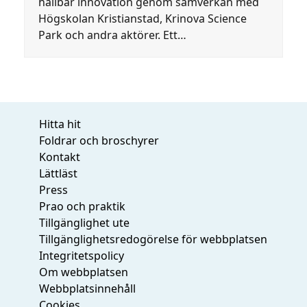
hållbar innovation genom samverkan med
Högskolan Kristianstad, Krinova Science
Park och andra aktörer. Ett…
Hitta hit
Foldrar och broschyrer
Kontakt
Lättläst
Press
Prao och praktik
Tillgänglighet ute
Tillgänglighetsredogörelse för webbplatsen
Integritetspolicy
Om webbplatsen
Webbplatsinnehåll
Cookies