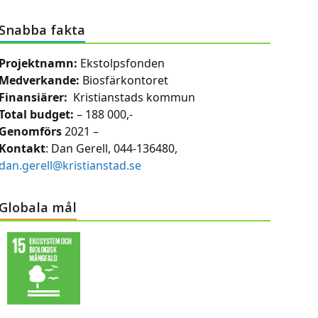
Snabba fakta
Projektnamn:
Ekstolpsfonden
Medverkande:
Biosfärkontoret
Finansiärer:
Kristianstads kommun
Total budget:
– 188 000,-
Genomförs
2021 –
Kontakt
: Dan Gerell, 044-136480,
dan.gerell@kristianstad.se
Globala mål