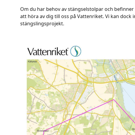
Om du har behov av stängselstolpar och befinne
att höra av dig till oss på Vattenriket. Vi kan dock i
stängslingsprojekt.