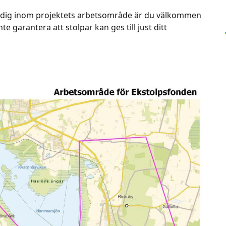
r dig inom projektets arbetsområde är du välkommen
nte garantera att stolpar kan ges till just ditt