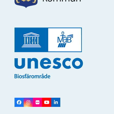
Facebook
Instagram
Flickr
YouTube
LinkedIn