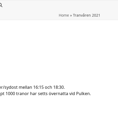
Home
»
Tranvåren 2021
r/sydost mellan 16:15 och 18:30.
pt 1000 tranor har setts övernatta vid Pulken.