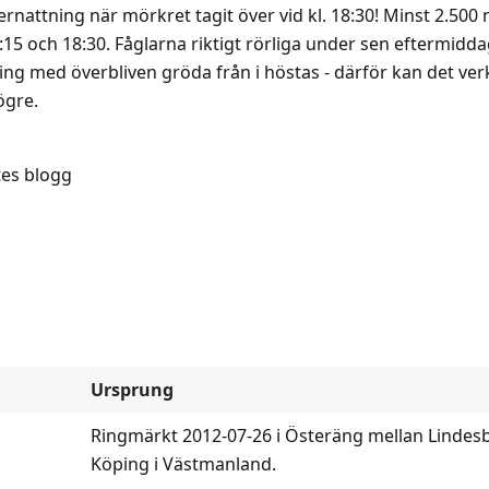
ernattning när mörkret tagit över vid kl. 18:30! Minst 2.500 
15 och 18:30. Fåglarna riktigt rörliga under sen eftermiddag 
g med överbliven gröda från i höstas - därför kan det ver
ögre.
tes blogg
Ursprung
Ringmärkt 2012-07-26 i Österäng mellan Lindes
Köping i Västmanland.