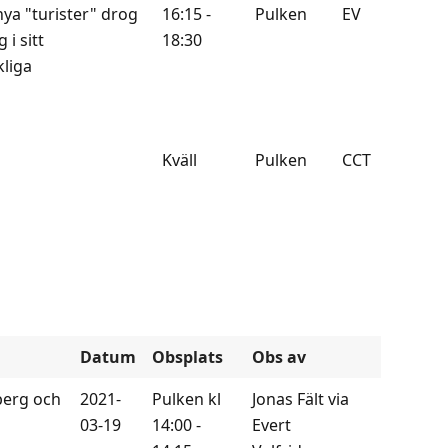
nya "turister" drog
16:15 -
Pulken
EV
i sitt
18:30
kliga
Kväll
Pulken
CCT
Datum
Obsplats
Obs av
berg och
2021-
Pulken kl
Jonas Fält via
03-19
14:00 -
Evert