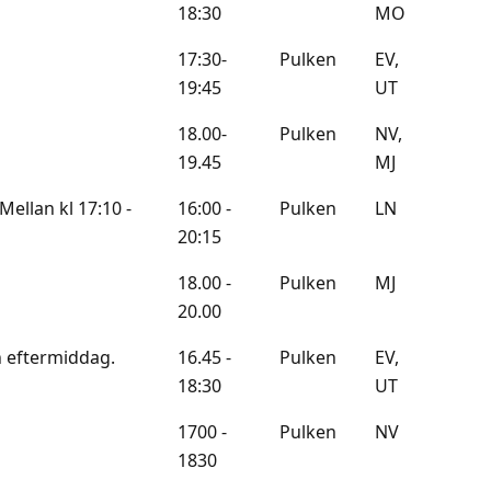
18:30
MO
17:30-
Pulken
EV,
19:45
UT
18.00-
Pulken
NV,
19.45
MJ
ellan kl 17:10 -
16:00 -
Pulken
LN
20:15
18.00 -
Pulken
MJ
20.00
n eftermiddag.
16.45 -
Pulken
EV,
18:30
UT
1700 -
Pulken
NV
1830