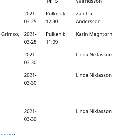
14:15
Valfridsson
2021-
Pulken kl
Zandra
03-25
12.30
Andersson
 Grimsö,
2021-
Pulken kl
Karin Magntorn
03-28
11:09
2021-
Linda Niklasson
03-30
2021-
Linda Niklasson
03-30
2021-
Linda Niklasson
03-30