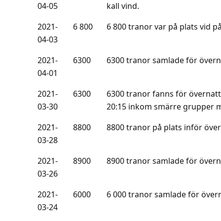
04-05
kall vind.
2021-
6 800
6 800 tranor var på plats vid 
04-03
2021-
6300
6300 tranor samlade för övern
04-01
2021-
6300
6300 tranor fanns för övernattn
03-30
20:15 inkom smärre grupper 
2021-
8800
8800 tranor på plats inför öve
03-28
2021-
8900
8900 tranor samlade för övern
03-26
2021-
6000
6 000 tranor samlade för övern
03-24