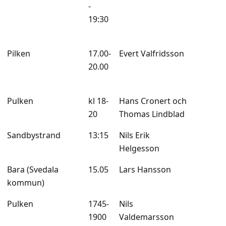
-
19:30
Pilken
17.00-
Evert Valfridsson
20.00
Pulken
kl 18-
Hans Cronert och
20
Thomas Lindblad
Sandbystrand
13:15
Nils Erik
Helgesson
Bara (Svedala
15.05
Lars Hansson
kommun)
Pulken
1745-
Nils
1900
Valdemarsson