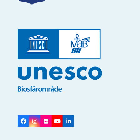
Facebook
Instagram
Flickr
YouTube
LinkedIn