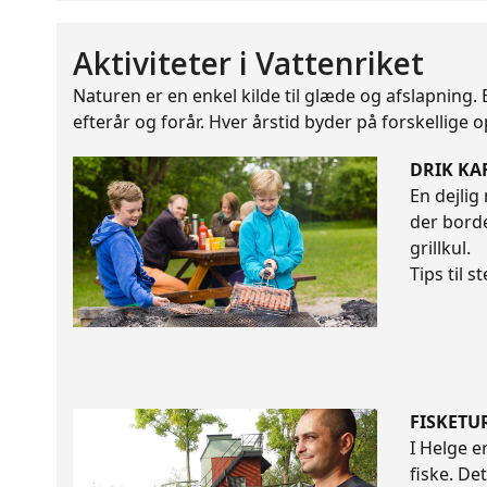
Aktiviteter i Vattenriket
Naturen er en enkel kilde til glæde og afslapning. 
efterår og forår. Hver årstid byder på forskellige 
DRIK KA
En dejlig
der borde
grillkul.
Tips til 
FISKETU
I Helge e
fiske. De