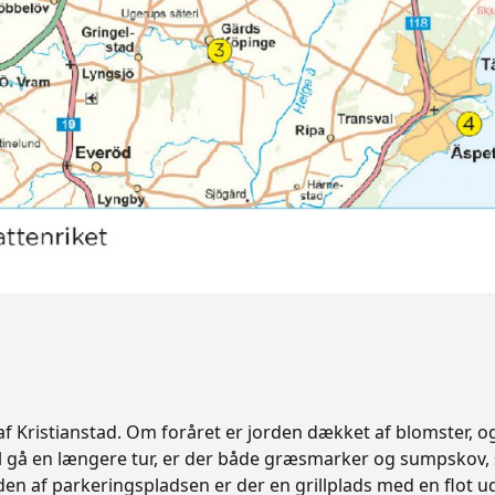
Kristianstad. Om foråret er jorden dækket af blomster, og f
il gå en længere tur, er der både græsmarker og sumpskov, s
 af parkeringspladsen er der en grillplads med en flot ud