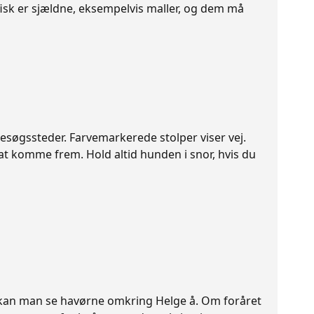
 fisk er sjældne, eksempelvis maller, og dem må
besøgssteder. Farvemarkerede stolper viser vej.
 at komme frem. Hold altid hunden i snor, hvis du
ren kan man se havørne omkring Helge å. Om foråret