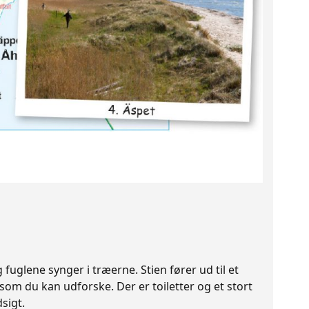
uglene synger i træerne. Stien fører ud til et
om du kan udforske. Der er toiletter og et stort
sigt.