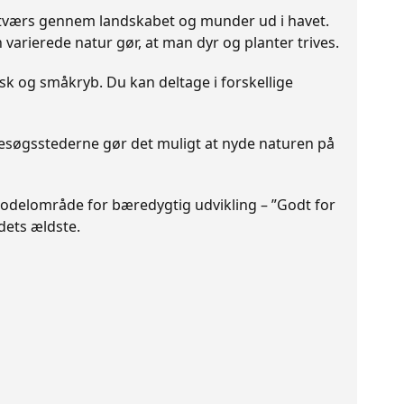
er tværs gennem landskabet og munder ud i havet.
arierede natur gør, at man dyr og planter trives.
sk og småkryb. Du kan deltage i forskellige
Besøgsstederne gør det muligt at nyde naturen på
 modelområde for bæredygtig udvikling – ”Godt for
dets ældste.