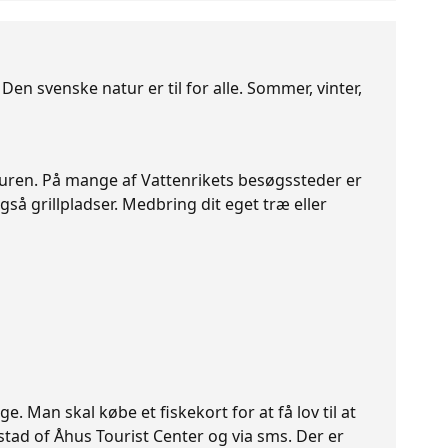
Den svenske natur er til for alle. Sommer, vinter,
turen. På mange af Vattenrikets besøgssteder er
å grillpladser. Medbring dit eget træ eller
. Man skal købe et fiskekort for at få lov til at
stad of Åhus Tourist Center og via sms. Der er