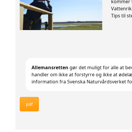
kommer tr
Vattenrik
Tips til 
Allemansretten
gør det muligt for alle at b
handler om ikke at forstyrre og ikke at ødelæ
information fra Svenska Naturvårdsverket for
pdf