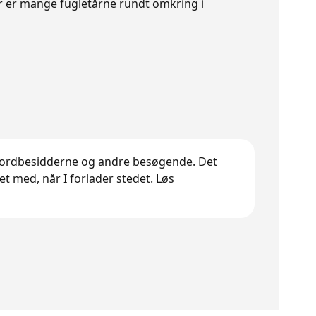
er er mange fugletårne rundt omkring i
n, jordbesidderne og andre besøgende. Det
t med, når I forlader stedet. Løs