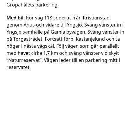
Gropahålets parkering.
Med bil
: Kör väg 118 söderut från Kristianstad,
genom Åhus och vidare till Yngsjö. Sväng vänster in i
Yngsjö samhälle på Gamla byvägen. Sväng vänster in
på Torgasträdet. Fortsätt förbi Kastanjelund och ta
höger i nästa vägskäl. Följ vägen som går parallellt
med havet cirka 1,7 km och sväng vänster vid skylt
”Naturreservat”. Vägen leder till en parkering mitt i
reservatet.