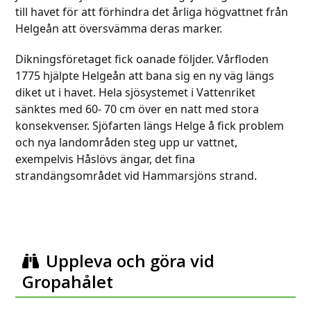
till havet för att förhindra det årliga högvattnet från
Helgeån att översvämma deras marker.
Dikningsföretaget fick oanade följder. Vårfloden
1775 hjälpte Helgeån att bana sig en ny väg längs
diket ut i havet. Hela sjösystemet i Vattenriket
sänktes med 60- 70 cm över en natt med stora
konsekvenser. Sjöfarten längs Helge å fick problem
och nya landområden steg upp ur vattnet,
exempelvis Håslövs ängar, det fina
strandängsområdet vid Hammarsjöns strand.
Uppleva och göra vid
Gropahålet