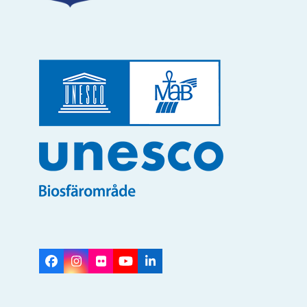
Facebook
Instagram
Flickr
YouTube
LinkedIn